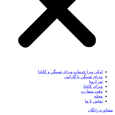
اوکی ویزا خدمات ویزای شینگن و کانادا
ویزای شینگن با گارانتی
تور اروپا
ویزای کانادا
وقت سفارت
مجله
تماس با ما
مشاوره رایگان