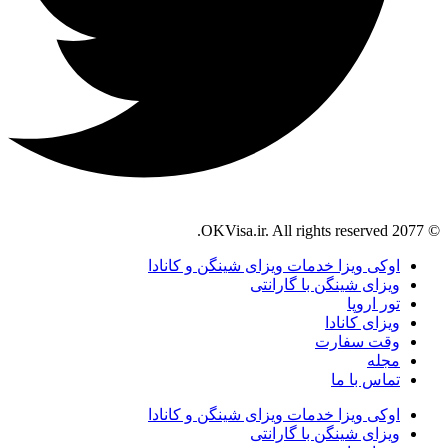
© 2077 OKVisa.ir. All rights reserved.
اوکی ویزا خدمات ویزای شینگن و کانادا
ویزای شینگن با گارانتی
تور اروپا
ویزای کانادا
وقت سفارت
مجله
تماس با ما
اوکی ویزا خدمات ویزای شینگن و کانادا
ویزای شینگن با گارانتی