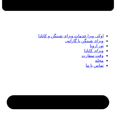
اوکی ویزا خدمات ویزای شینگن و کانادا
ویزای شینگن با گارانتی
تور اروپا
ویزای کانادا
وقت سفارت
مجله
تماس با ما