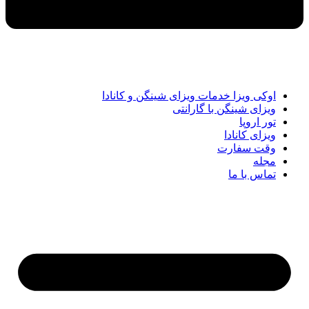
اوکی ویزا خدمات ویزای شینگن و کانادا
ویزای شینگن با گارانتی
تور اروپا
ویزای کانادا
وقت سفارت
مجله
تماس با ما