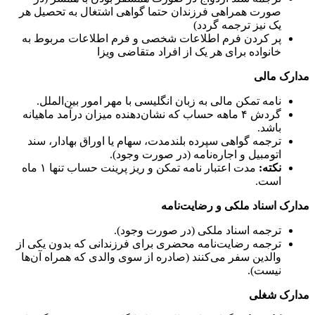
صورت همراهی فرزندان حتما گواهی اشتغال به تحصیل هر
یک نیز ترجمه گردد)
پر کردن فرم اطلاعات شخصی و فرم اطلاعات مربوط به
خانواده برای هر یک از افراد متقاضی ویزا
مدارک مالی
نامه تمکن مالی به زبان انگلیسی با مهر امور بین‌الملل.
گردش ۴ ماهه حساب که نشان‌دهنده میزان درآمد ماهیانه
باشد.
ترجمه گواهی سپرده بلندمدت، سهام یا اوراق بهادار، سند
اتومبیل و اجاره‌نامه (در صورت وجود).
نکته:
مدت اعتبار نامه تمکن و ریز پرینت حساب تنها ۱ ماه
است.
مدارک اسناد ملکی و رضایت‌نامه
ترجمه اسناد ملکی (در صورت وجود).
ترجمه رضایت‌نامه محضری برای فرزندانی که بدون یکی از
والدین سفر می‌کنند (صادره از سوی والدی که همراه آن‌ها
نیست).
مدارک شغلی