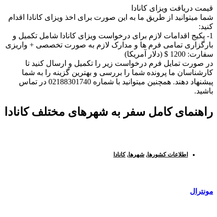
قیمت دریافت ویزای کانادا
شما میتوانید از طریق ما به این صورت برای اخذ ویزای کانادا اقدام
کنید:
1- پکیج اقدامات لازم برای درخواست ویزای کانادا شامل تکمیل و
بارگزاری تمامی فرم ها و مدارک لازم به صورت تخصصی + واریزی
سفارت: 1200 $ (دلار آمریکا)
در صورت تمایل فرم درخواست زیر را تکمیل و ارسال کنید تا
کارشناسان ما پرونده شما را بررسی و بهترین گزینه را به شما
پیشنهاد دهند. همچنین میتوانید با شماره 02188301740 در تماس
باشید.
راهنمای کامل سفر به شهرهای مختلف کانادا
اطلاعات کشورها
,
شهرها
,
کانادا
مونترال