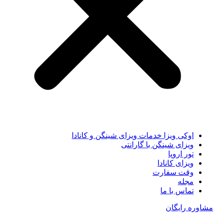
اوکی ویزا خدمات ویزای شینگن و کانادا
ویزای شینگن با گارانتی
تور اروپا
ویزای کانادا
وقت سفارت
مجله
تماس با ما
مشاوره رایگان