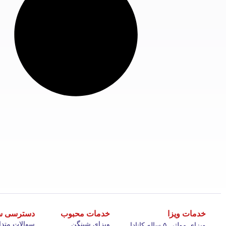
خدمات ویزا
خدمات محبوب
دسترسی س
ویزای شینگن
سوالات متدا
ویزای مولتی ۵ ساله کانادا