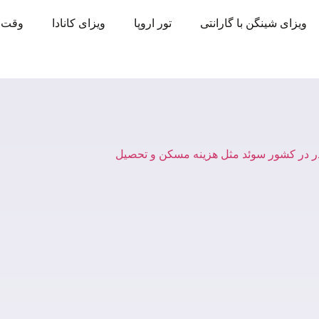
ویزای شینگن با گارانتی
تور اروپا
ویزای کانادا
وقت 