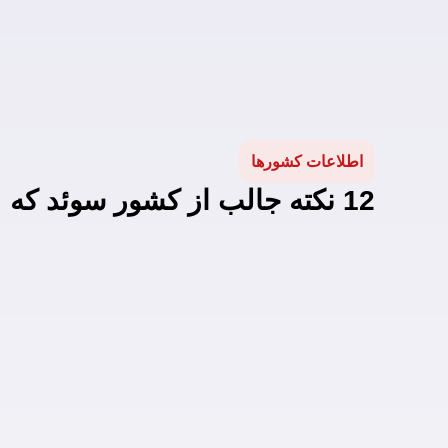
اطلاعات کشورها
12 نکته جالب از کشور سوئد که تا به حال نمی دانستید