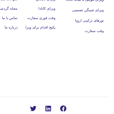
ویزای کانادا
مجله گردش
ویزای شینگن تضمینی
وقت فوری سفارت
تماس با ما
تورهای ترکیبی اروپا
پکیج اقدام برای ویزا
درباره ما
وقت سفارت