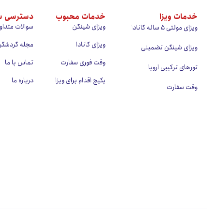
خدمات ویزا
خدمات محبوب
دسترسی س
ویزای شینگن
سوالات متداو
ویزای مولتی ۵ ساله کانادا
ویزای کانادا
مجله گردشگر
ویزای شینگن تضمینی
وقت فوری سفارت
تماس با ما
تورهای ترکیبی اروپا
پکیج اقدام برای ویزا
درباره ما
وقت سفارت