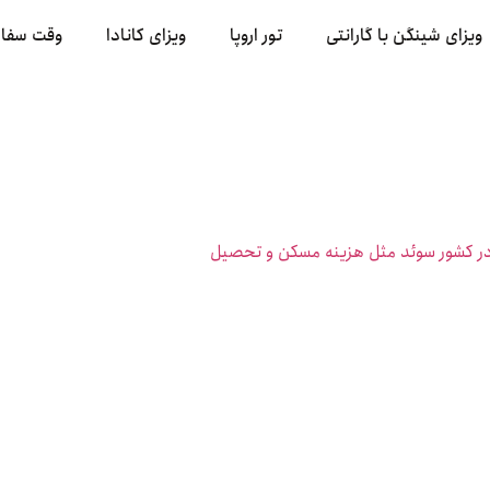
ویزای شینگن با گارانتی
تور اروپا
ویزای کانادا
وقت سفا