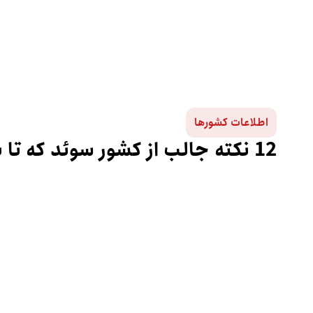
اطلاعات کشورها
12 نکته جالب از کشور سوئد که تا به حال نمی دانستید