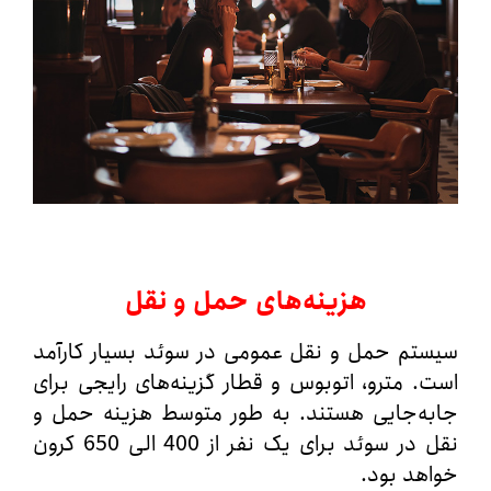
هزینه‌های حمل و نقل
م حمل‌ و نقل عمومی در سوئد بسیار کارآمد
 مترو، اتوبوس و قطار گزینه‌های رایجی برای
ه‌جایی هستند. به طور متوسط هزینه حمل و
نقل در سوئد برای یک نفر از 400 الی 650 کرون
د بود.