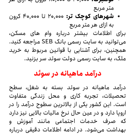
متر مربع
شهرهای کوچک‌ تر
:
۲۰,۰۰۰ تا ۴۰,۰۰۰ کرون
به ازای هر متر مربع
ی اطلاعات بیشتر درباره وام‌ های مسکن،
وانید به
سایت رسمی بانک SEB
مراجعه کنید.
ین، برای آشنایی با قوانین مربوط به خرید
، به
سایت رسمی دولت سوئد
سر بزنید.
درآمد ماهیانه در سوئد
مد ماهیانه در سوئد بسته به شغل، سطح
یلات، تجربه کاری و محل زندگی متفاوت
 این کشور یکی از بالاترین سطوح درآمد را در
ا دارد و در عین حال نرخ مالیات بالایی نیز دارد
صرف خدمات اجتماعی مانند آموزش و
شت می‌شود. در ادامه اطلاعات دقیقی درباره