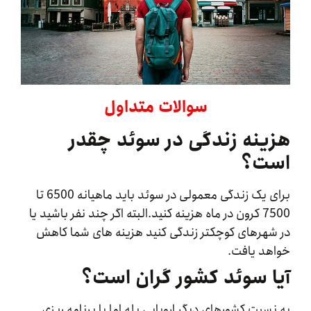
سوالات متداول
نه زندگی در سوئد چقدر
ت؟
برای یک زندگی معمولی در سوئد باید ماهیانه 6500 تا
7500 کرون در ماه هزینه کنید.البته اگر چند نفر باشید یا
هرهای کوچکتر زندگی کنید هزینه های شما کاهش
د یافت.
 سوئد کشور گران است؟
بت کشورهای دیگر اروپایی بله اما با برنامه‌ ریزی