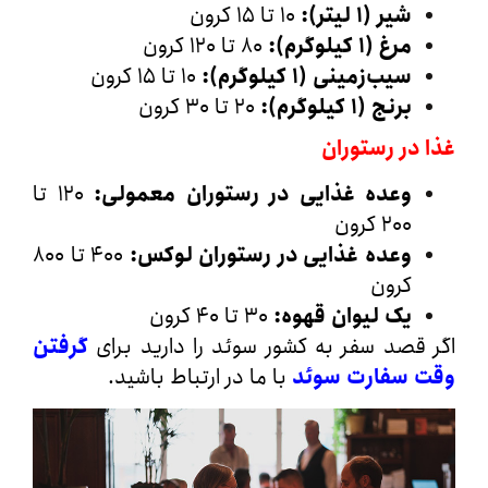
شیر (۱ لیتر
):
۱۰ تا ۱۵ کرون
مرغ (۱ کیلوگرم
):
۸۰ تا ۱۲۰ کرون
سیب‌زمینی (۱ کیلوگرم
):
۱۰ تا ۱۵ کرون
برنج (۱ کیلوگرم
):
۲۰ تا ۳۰ کرون
در رستوران
وعده غذایی در رستوران معمولی
:
۱۲۰ تا
۲۰۰ کرون
وعده غذایی در رستوران لوکس
:
۴۰۰ تا ۸۰۰
کرون
یک لیوان قهوه
:
۳۰ تا ۴۰ کرون
قصد سفر به کشور سوئد را دارید برای
گرفتن
 سفارت سوئد
با ما در ارتباط باشید.