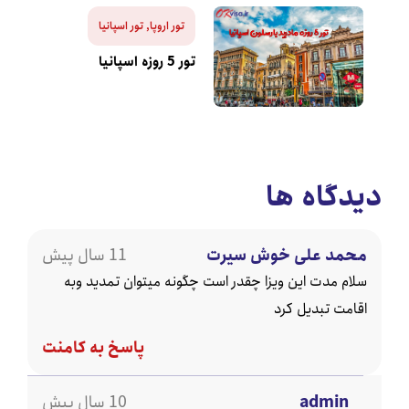
تور اروپا
,
تور اسپانیا
تور 5 روزه اسپانیا
دگاه ها
مد علی خوش سیرت
11 سال پیش
ام مدت این ویزا چقدر است چگونه میتوان تمدید وبه
امت تبدیل کرد
پاسخ به کامنت
admin
10 سال پیش