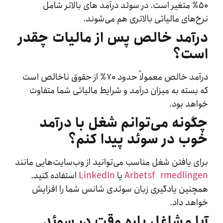
۵ متغیر است. در سوئد درآمد های بالاتر شامل
های مالیاتی بالاتری هم می‌شوند.
مد خالص پس از مالیات چقدر
ت؟
درآمد خالص معمولاً حدود ۷۰٪ از حقوق ناخالص است
سته به میزان درآمد و شرایط مالیاتی شما متفاوت
د بود.
نه می‌توانم شغل با درآمد
 در سوئد پیدا کنم؟
 یافتن شغل مناسب می‌توانید از وب‌سایت‌هایی مانند
Arbetsförmedlin
یا
LinkedIn
استفاده کنید.
ین یادگیری زبان سوئدی شانس شما را افزایش
د داد.
 مشاغل پاره‌ وقت در سوئد