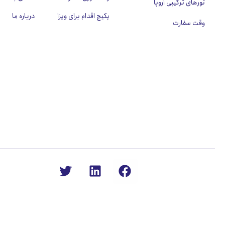
تورهای ترکیبی اروپا
پکیج اقدام برای ویزا
درباره ما
وقت سفارت