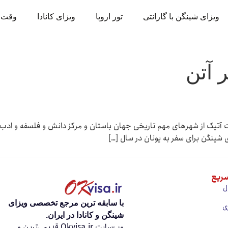
ویزای شینگن با گارانتی
تور اروپا
ویزای کانادا
وقت 
 آتن
آتیک از شهرهای مهم تاریخی جهان باستان و مرکز دانش و فلسفه و ادب بود
شینگن برای سفر به یونان در سال […]
ریع
ل
با سابقه ‌ترین مرجع تخصصی ویزای
ی
شینگن و کانادا در ایران.
وب‌سایت Okvisa.ir قدیمی‌ترین و