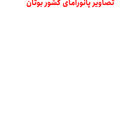
تصاویر پانورامای کشور بوتان