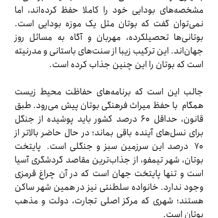
ه‌های بودایی خود را کاملا حفظ کرده‌اند، اما
توان گفت که بوتان مثل یک موزه بودایی است.
نی‌ها تحصیلکرده، مهربان و آگاه به مسائل روز
‌اند. این ترکیب زیبا از سنت‌های باستانی و مدرنیته
که بوتان را این‌ چنین جذاب کرده است.
 این است که برنامه‌های حفاظت محیط زیست
م با حفظ میراث فرهنگی بوتان پیش می‌رود. طبق
قانون، حداقل ۶۰ درصد کشور باید پوشیده از جنگل
 نسل‌های آینده باقی بماند؛ در حال حاضر بالاتر از
 درصد این سرزمین سبز و جنگلی است. پایتخت
ن، شهر تیمفو، از جذاب‌ترین مقاصد گردشگری آسیا
و تنها پایتخت جهان است که در آن چراغ قرمزی
 ندارد. خانواده سلطنتی نیز در همین شهر ساکن
د؛ شهری که مرکز اصلی تجارت، دولت و مذهب
ن است.