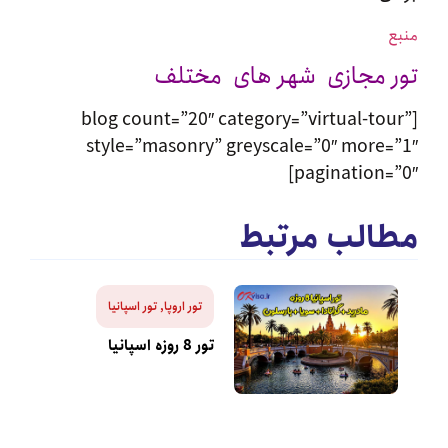
 مجازی شهر های مختلف
[blog count=”20″ category=”virtual-to
style=”masonry” greyscale=”0″ more
pagination=
الب مرتبط
تور اروپا
,
تور اسپانیا
تور 8 روزه اسپانیا