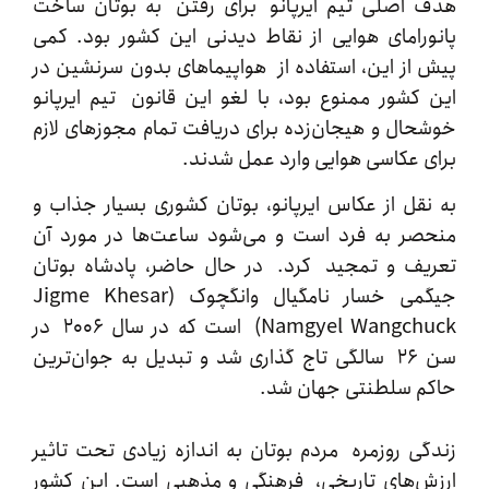
اصلی تیم ایرپانو برای رفتن به بوتان ساخت
رامای هوایی از نقاط دیدنی این کشور بود. کمی
از این، استفاده از هواپیماهای بدون سرنشین در
کشور ممنوع بود، با لغو این قانون تیم ایرپانو
ال و هیجان‌زده برای دریافت تمام مجوزهای لازم
 عکاسی هوایی وارد عمل شدند.
قل از عکاس ایرپانو، بوتان کشوری بسیار جذاب و
ر به فرد است و می‌شود ساعت‌ها در مورد آن
ف و تمجید کرد. در حال حاضر، پادشاه بوتان
جیگمی خسار نامگیال وانگچوک (Jigme Khesar
Namgyel Wangchuck) است که در سال ۲۰۰۶ در
سن ۲۶ سالگی تاج گذاری شد و تبدیل به جوان‌ترین
 سلطنتی جهان شد.
ی روزمره مردم بوتان به اندازه زیادی تحت تاثیر
‌های تاریخی، فرهنگی و مذهبی است. این کشور