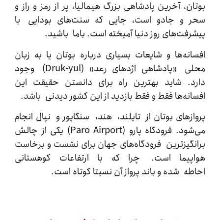
ن، آخرین پادشاهی بزرگ هیمالیا، پر از رمز و راز و
 و جادو است، جایی که سنت‌های بودایی با
فت‌های روز دنیا آمیخته است. باما باشید.
نه‌ها و شایعات بسیاری درباره بوتان یا به زبان
محلی «پادشاهی اژدهای رعد» (Druk-yul) وجود
. شاید بهترین راه برای دانستن حقیقت این
نه‌ها فقط و فقط بازدید از این کشور دیدنی باشد.
ز‌های بوتان از تایلند، هند، سنگاپور و نپال انجام
می‌شود. فرودگاه پارو (Paro Airport) یکی از چالش
گیزترین فرودگاه‌های جهان برای نشست و برخاست
پیما است. چرا که با ارتفاعات کوهستانی
ه شده و باند پرواز آن نسبتا کوتاه است.