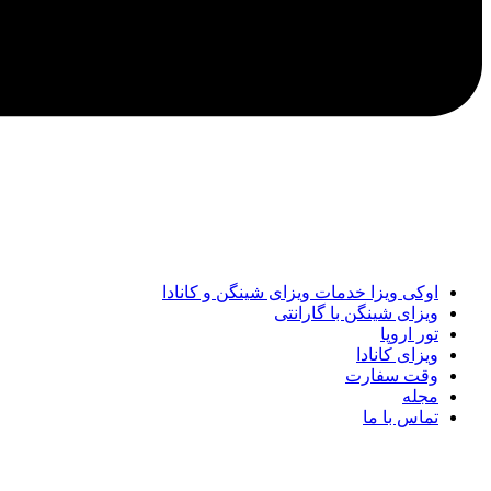
اوکی ویزا خدمات ویزای شینگن و کانادا
ویزای شینگن با گارانتی
تور اروپا
ویزای کانادا
وقت سفارت
مجله
تماس با ما