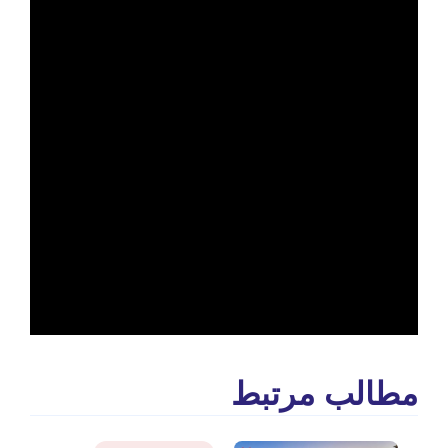
الب مرتبط