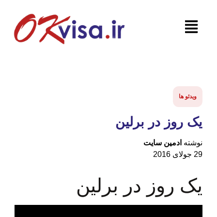
و ها
روز در برلین
ه
ادمین سایت
 روز در برلین