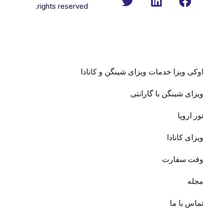
rights reserved.
 ویزا خدمات ویزای شینگن و کانادا
 شینگن با گارانتی
روپا
 کانادا
 سفارت
با ما