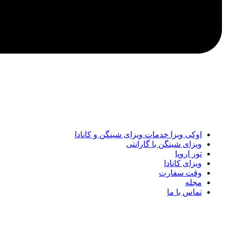
اوکی ویزا خدمات ویزای شینگن و کانادا
ویزای شینگن با گارانتی
تور اروپا
ویزای کانادا
وقت سفارت
مجله
تماس با ما