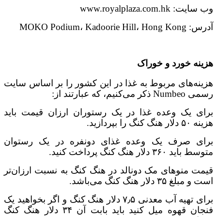
وب سایت: www.royalplaza.com.hk
آدرس: MOKO Podium، Kadoorie Hill، Hong Kong
هزینه خورد و خوراک
هزینه‌های مربوط به غذا در این کشور را بر اساس سایت
رسمی Numbeo ذکر می‌کنیم، که عبارتند از:
برای یک وعده غذا در یک رستوران ارزان قیمت باید
هزینه ۵۰ دلار هنگ کنگ را بپردازید.
برای صرف یک وعده غذای دونفره در یک رستوان
متوسط باید ۳۶۰ دلار هنگ کنگ پرداخت کنید.
قیمت منوهای مک دونالد در هنگ کنگ به نسبت ارزان‌تر
است و مبلغ ۳۵ دلار هنگ کنگ می‌باشد.
برای تهیه آب معدنی ۷٫۵ دلار هنگ کنگ و اگر بخواهید یک
فنجان قهوه میل کنید باید بابت آن ۳۴ دلار هنگ کنگ