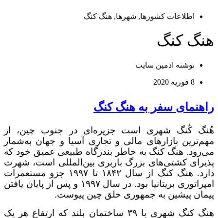
اطلاعات کشورها
,
شهرها
,
هنگ کنگ
هنگ کنگ
نوشته
ادمین سایت
8 فوریه 2020
راهنمای سفر به هنگ کنگ
هُنگ کُنگ شهری است جزیره‌ای در جنوب چین، از
مهم‌ترین بازارهای مالی و تجاری آسیا و جهان به‌شمار
می‌رود. هنگ‌ کنگ به خاطر بندرگاه طبیعی عمیق خود که
پذیرای کشتی‌های بزرگ باربری بین‌المللی است، شهرت
دارد. هنگ کنگ از سال ۱۸۴۲ تا ۱۹۹۷ جزو مستعمرات
امپراتوری بریتانیا بود. در سال ۱۹۹۷ و پس از پایان یافتن
پیمان پیشین به جمهوری خلق چین پیوست.
هنگ‌ کنگ شهری با ۳۹ ساختمان بلند که ارتفاع هر یک