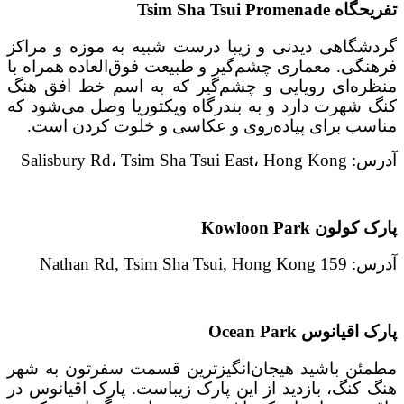
تفریحگاه
Tsim Sha Tsui Promenade
گردشگاهی دیدنی و زیبا درست شبیه به موزه و مراکز
فرهنگی. معماری چشم‌گیر و طبیعت فوق‌العاده همراه با
منظره‌ای رویایی و چشم‌گیر که به اسم خط افق هنگ
کنگ شهرت دارد و به بندرگاه ویکتوریا وصل می‌شود که
مناسب برای پیاده‌روی و عکاسی و خلوت کردن است.
آدرس: Salisbury Rd، Tsim Sha Tsui East، Hong Kong
پارک کولون Kowloon Park
آدرس: 159 Nathan Rd, Tsim Sha Tsui, Hong Kong
پارک اقیانوس
Ocean Park
مطمئن باشید هیجان‌انگیزترین قسمت سفرتون به شهر
هنگ کنگ، بازدید از این پارک زیباست. پارک اقیانوس در