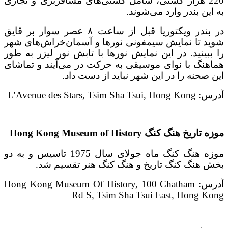
220 هزار کشتی، شامل کشتی‌های مسافربری و تجاری
به این بندر وارد می‌شوند.
در بندر ویکتوریا قبل از ساعت ۸ عصر سوار بر قایق
شوید تا نمایش سیمفونی نورها و آسمان‌خراش‌های شهر
را ببینید. در این نمایش نورها با تابش نور لیزر به طور
هماهنگ با نوای موسیقی به حرکت در می‌آیند و تماشای
این صحنه را در این شهر نباید از دست داد.
آدرس: L’Avenue des Stars, Tsim Sha Tsui, Hong Kong
موزه تاریخ هنگ کنگ Hong Kong Museum of History
موزه هنگ کنگ ماه جولای سال 1975 تاسیس و به دو
بخش هنگ کنگ تاریخ و هنگ کنگ هنر تقسیم شد.
آدرس: Hong Kong Museum Of History, 100 Chatham
Rd S, Tsim Sha Tsui East, Hong Kong