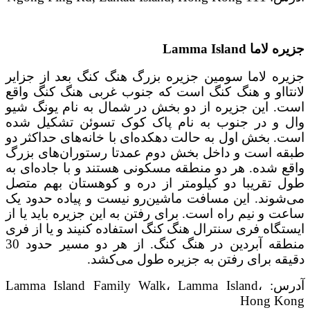
جزیره لاما
Lamma Island
جزیره لاما سومین جزیره بزرگ هنگ کنگ بعد از جزایر
لانتااو و هنگ کنگ است که جنوب غربی هنگ کنگ واقع
است. این جزیره از دو بخش در شمال به نام یونگ شیو
وال و در جنوب به نام پاک کوک تسوئن تشکیل شده
است. بخش اول به حالت دهکده‌ای با خانه‌های حداکثر دو
طبقه است و داخل بخش دوم عمدتا رستوران‌های بزرگ
واقع شده. هر دو منطقه مسکونی هستند و با جاده‌ای به
طول تقریبا دو کیلومتر از دره و کوهستان بهم متصل
می‌شوند. این مسافت ماشین‌رو نیست و پیاده حدود یک
ساعت و نیم راه است. برای رفتن به این جزیره باید یا از
ایستگاه فری سنترال هنگ کنگ استفاده کنیند و یا از فری
منطقه آبردین در هنگ کنگ. از هر دو مسیر حدود 30
دقیقه برای رفتن به جزیره طول می‌کشد.
آدرس: Lamma Island Family Walk، Lamma Island،
Hong Kong