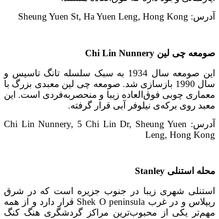
آدرس: Sheung Yuen St, Ha Yuen Leng, Hong Kong
صومعه چی لین Chi Lin Nunnery
این صومعه سال 1934 به سبک سلسله تانگ تاسیس و
سال 1990 بازسازی شد. صومعه چی لین معبدی بزرگ با
معماری چوبی فوق‌العاده زیبا و منحصر‌به‌فردی است. این
معبد روی برکه‌ی نیلوفر آبی قرار گرفته.
آدرس: Chi Lin Nunnery, 5 Chi Lin Dr, Sheung Yuen
Leng, Hong Kong
محله استنلی Stanley
استنلی شهری زیبا در جنوب جزیره است که در شرق
ریپلاس و در غرب Shek O peninsula قرار دارد و از همه
مهم‌تر یکی از محبوب‌ترین مراکز گردشگری هنگ کنگ