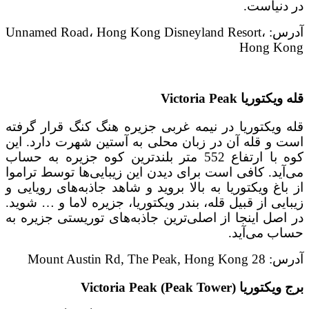
در دنیاست.
آدرس: Unnamed Road، Hong Kong Disneyland Resort،
Hong Kong
قله ویکتوریا Victoria Peak
قله ویکتوریا در نیمه غربی جزیره هنگ کنگ قرار گرفته
است و قله آن در زبان محلی به آستین شهرت دارد. این
کوه با ارتفاع 552 متر بلندترین کوه جزیره به حساب
می‌آید. کافی است برای دیدن این زیبایی‌ها توسط تراموا
از باغ ویکتوریا به بالا بروید و شاهد جاذبه‌های رویایی و
زیبایی از قبیل قله، بندر ویکتوریا، جزیره لاما و … شوید.
در اصل اینجا از اصلی‌ترین جاذبه‌های توریستی جزیره به
حساب می‌آید.
آدرس: 28 Mount Austin Rd, The Peak, Hong Kong
برج ویکتوریا (Victoria Peak (Peak Tower