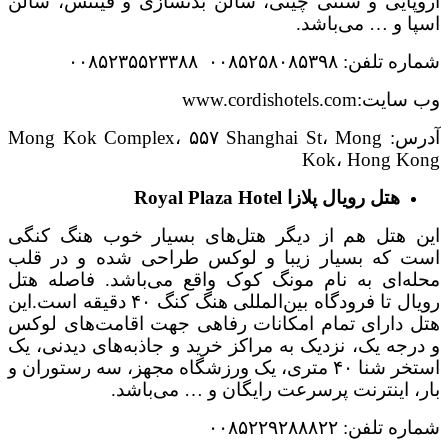
اروپایی و سنتی چینی، سالن بدنسازی و فیتنس، سالن
اسپا و … می‌باشد.
شماره تلفن: ۰۰۸۵۲۵۸۰۸۵۳۹۸ ۰۰۸۵۲۳۵۵۲۳۳۸۸
وب سایت:www.cordishotels.com
آدرس: Mong Kok Complex، ۵۵۷ Shanghai St، Mong
Kok، Hong Kong
هتل رویال پلازا
Royal Plaza Hotel
این هتل هم از دیگر هتل‌های بسیار خوب هنگ کنگی
است که بسیار زیبا و لوکس طراحی شده و در قلب
محله‌ای به نام مونگ کوک واقع می‌باشد. فاصله هتل
رویال تا فرودگاه بین‌المللی هنگ کنگ ۴۰ دقیقه است.این
هتل دارای تمام امکانات رفاهی جهت اقامت‌های لوکس
و درجه یک، نزدیک به مراکز خرید و جاذبه‌های دیدنی، یک
استخر شنا ۴۰ متری، یک ورزشگاه مجهز، سه رستوران و
بار، اینترنت پرسرعت رایگان و … می‌باشد.
شماره تلفن: ۰۰۸۵۲۲۹۲۸۸۸۲۲