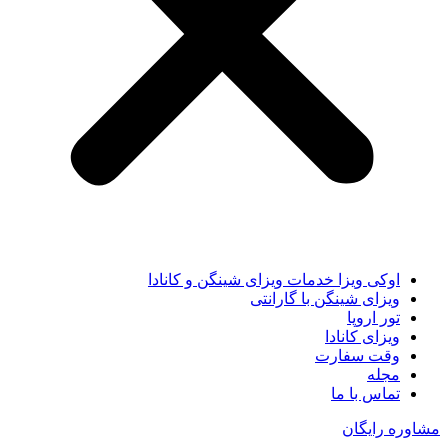
اوکی ویزا خدمات ویزای شینگن و کانادا
ویزای شینگن با گارانتی
تور اروپا
ویزای کانادا
وقت سفارت
مجله
تماس با ما
مشاوره رایگان