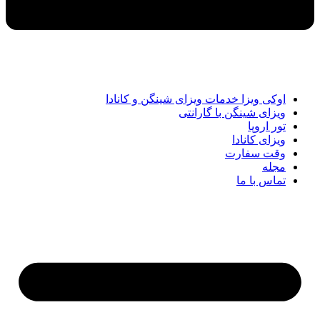
اوکی ویزا خدمات ویزای شینگن و کانادا
ویزای شینگن با گارانتی
تور اروپا
ویزای کانادا
وقت سفارت
مجله
تماس با ما