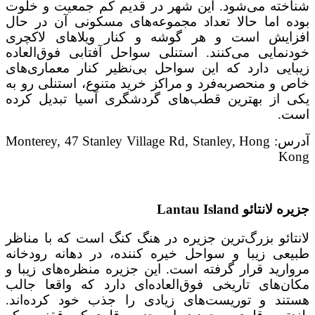
شناخته می‌شود. این شهر در قدیم کم جمعیت و خلوت
بوده اما حالا تعداد مجموعه‌های مسکونی آن در حال
افزایش است و هر گوشه و کنار ویلاهای لاکچری
خودنمایی می‌کنند. استنلی سواحل آفتابی فوق‌العاده
زیبایی دارد که این سواحل بی‌نظیر کنار معماری‌های
خاص و منحصر‌به‌فرد و مراکز خرید متنوع، استنلی رو به
یکی از بهترین قطب‌های گردشگری آسیا تبدیل کرده
است.
آدرس: Monterey, 47 Stanley Village Rd, Stanley, Hong
Kong
جزیره لانتائو
Lantau Island
لانتائو بزرگ‌ترین جزیره در هنگ کنگ است که با مناظر
طبیعی زیبا و سواحل خیره کننده، در دهانه رودخانه
مروارید قرار گرفته است. این جزیره منظره‌های زیبا و
مکان‌های تاریخی فوق‌العاده‌ای دارد که واقعا جالب
هستند و توریست‌های زیادی را جذب خود کرده‌اند.