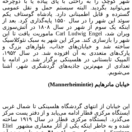
شهر کوچک را به راحتی با پای پیاده یا با دوچرخه
می‌توانید بگردید. البته سیستم حمل و نقل عمومی
گسترده و قابل اطمینانی دارد. پادشاه گوستاف یکم
سوئد این شهر را در سال ۱۵۵۰ پایه‌گذاری کرد. بعد از
اینکه یک سوم از شهر در سال ۱۸۰۸ در آتش‌سوزی
ویران شد، Carl Ludwig Engel ماموریت یافت تا این
شهر را بازسازی کند. مرکز این شهر به سبک نئوکلاسیک
ساخته شد و خیابان‌های جذاب، بلوارهای بزرگ و
پارک‌های متعددی به آن افزوده شد. در سال ۱۹۵۲،
المپیک تابستانی در هلسینکی برگزار شد. در ادامه با
تعدادی از مهم‌ترین جاذبه‌های گردشگری شهر، آشنا
می‌شویم.
خیابان مانرهایم (Mannerheimintie)
این خیابان از انتهای گردشگاه هلسینکی تا شمال غربی
ایستگاه مرکزی قطار ادامه می‌یابد و از دفتر پست مرکز
می‌گذرد. ایستگاه مرکزی قطار در سال ۱۹۱۹ ساخته
شده و به خاطر اینکه یکی از آثار معماری مشهور Eliel