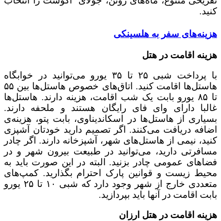
تفریحی متنوع، ماه‌های ژوئن، جولای آگوست را انتخاب
کنید.
هزینه‌های سفر به هلسینکی
هزینه اقامت در هتل
با پرداخت شبی ۲۵ تا ۳۵ یورو می‌توانید در خوابگاه
هاستل‌ها اقامت کنید. اتاق‌های خصوص هاستل‌ها بین ۵۵
تا ۸۵ یورو بابت یک شب اقامت، هزینه دارند. هاستل‌ها
غالبا دارای وای فای رایگان هستند و ملحفه دارند.
بسیاری از هاستل‌ها در اسکاندیناوی، بابت پتو، هزینه‌ی
اضافه دریافت می‌کنند. اگر تصمیم دارید خودتان آشپزی
کنید، نیمی از هاستل‌های شهر، آشپزخانه دارند. اگر چادر
مسافرتی دارید، می‌توانید در طبیعت بیرون شهر و در
فضاهای عمومی چادر بزنید. البته در این صورت باید به
محیط زیست و قوانین پارک احترام بگذارید. کمپ‌های
متعددی خارج از شهر وجود دارد که شبی ۱۰ تا ۲۵ یورو
بابت اقامت در آنها باید بپردازید.
هزینه اقامت در هتل ارزان