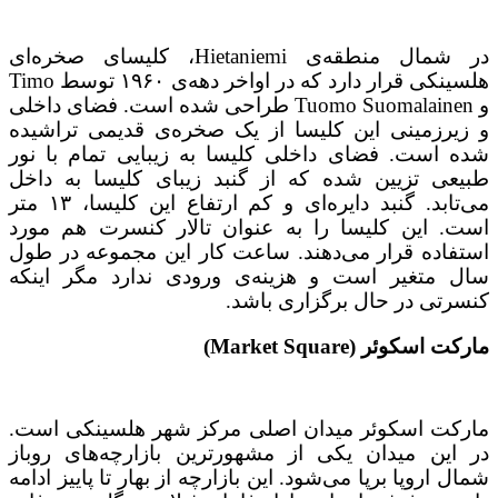
در شمال منطقه‌ی Hietaniemi، کلیسای صخره‌ای
هلسینکی قرار دارد که در اواخر دهه‌ی ۱۹۶۰ توسط Timo
و Tuomo Suomalainen طراحی شده است. فضای داخلی
و زیرزمینی این کلیسا از یک صخره‌ی قدیمی تراشیده
شده است. فضای داخلی کلیسا به زیبایی تمام با نور
طبیعی تزیین شده که از گنبد زیبای کلیسا به داخل
می‌تابد. گنبد دایره‌ای و کم ارتفاع این کلیسا، ۱۳ متر
است. این کلیسا را به عنوان تالار کنسرت هم مورد
استفاده قرار می‌دهند. ساعت کار این مجموعه در طول
سال متغیر است و هزینه‌ی ورودی ندارد مگر اینکه
کنسرتی در حال برگزاری باشد.
مارکت اسکوئر (Market Square)
مارکت اسکوئر میدان اصلی مرکز شهر هلسینکی است.
در این میدان یکی از مشهورترین بازارچه‌های روباز
شمال اروپا برپا می‌شود. این بازارچه از بهار تا پاییز ادامه