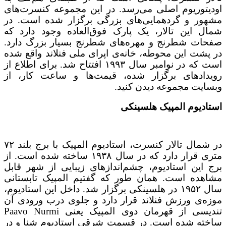
اودیتوریوم اصلی می‌رسد. در این مجموعه کنسرت‌های
مشهور و گردهمایی‌های بزرگی برگزار شده است. در
شمال این تالار، یک پارک فوق‌العاده وجود دارد که
صفحات شطرنج و مهره‌های شطرنج بسیار بزرگ دارد.
در پشت این محوطه، خانه‌ی اپرای ملی فنلاند واقع شده
است که در نوامبر سال ۱۹۹۳ افتتاح شد. برای اطلاع از
رویدادهای برگزار شده، قیمت‌ها و ساعت کار، از
و‌بسایت مجموعه دیدن کنید.
استادیوم المپیک هلسینکی
در شمال تالار کنسرت، استادیوم المپیک با برج بلند ۷۲
متری قرار دارد که در سال ۱۹۳۸ ساخته شده است. از
برج این استادیوم، چشم‌اندازهای زیبایی از شهر قابل
مشاهده است. همان طور که گفتیم المپیک تابستانی
سال ۱۹۵۲ در هلسینکی برگزار شد. داخل این استادیوم،
موزه‌ی ورزش فنلاند قرار دارد و جلوی درب ورودی آن
تندیسی از قهرمان دوی المپیک یعنی Paavo Nurmi
ساخته شده است. در قسمت شرقی استادیوم شنا و در