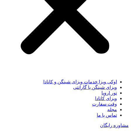
اوکی ویزا خدمات ویزای شینگن و کانادا
ویزای شینگن با گارانتی
تور اروپا
ویزای کانادا
وقت سفارت
مجله
تماس با ما
مشاوره رایگان