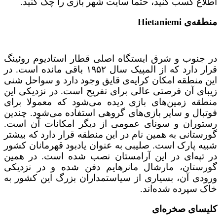
اطلاع کسب کنید، حتما سایت شهر بازی را چک کنید.
منطقه‌ی Hietaniemi
در جنوب و شرق ایستگاه اصلی قطار استادیوم روئینگ
قرار دارد که از المپیک سال ۱۹۵۲ باقی مانده است. در
این منطقه امکان کرایه‌ی قایق وجود دارد و سواحل شنی
زیبای آن فرصتی عالی برای تفریح است. در نزدیکی این
منطقه زمین‌های بازی دیده می‌شود که معمولا برای
فوتبال و سایر بازی‌های گروهی استفاده می‌شود. چندین
رستوران و سونای عمومی از دیگر امکانات آن است.
گورستانی به همین نام در این منطقه قرار دارد که بیشتر
شبیه پارک است. صلیبی به عنوان یادبود قهرمانان کشور
در تپه‌ای در این آرامستان نصب شده است. در همین
گورستان، مارشال مانرهایم دفن شده و در نزدیکی
ورودی آن، بسیاری از سیاستمداران بزرگ این کشور به
خاک سپرده شده‌اند.
کلیسای صخره‌ای