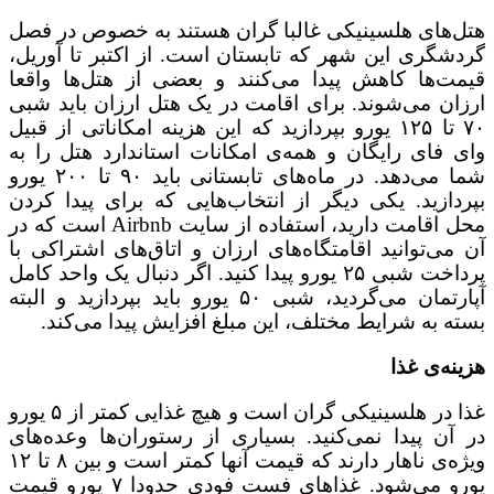
هتل‌های هلسینیکی غالبا گران هستند به خصوص در فصل
گردشگری این شهر که تابستان است. از اکتبر تا آوریل،
قیمت‌ها کاهش پیدا می‌کنند و بعضی از هتل‌ها واقعا
ارزان می‌شوند. برای اقامت در یک هتل ارزان باید شبی
۷۰ تا ۱۲۵ یورو بپردازید که این هزینه امکاناتی از قبیل
وای فای رایگان و همه‌ی امکانات استاندارد هتل را به
شما می‌دهد. در ماه‌های تابستانی باید ۹۰ تا ۲۰۰ یورو
بپردازید. یکی دیگر از انتخاب‌هایی که برای پیدا کردن
محل اقامت دارید، استفاده از سایت Airbnb است که در
آن می‌توانید اقامتگاه‌های ارزان و اتاق‌های اشتراکی با
پرداخت شبی ۲۵ یورو پیدا کنید. اگر دنبال یک واحد کامل
آپارتمان می‌گردید، شبی ۵۰ یورو باید بپردازید و البته
بسته به شرایط مختلف، این مبلغ افزایش پیدا می‌کند.
هزینه‌ی غذا
غذا در هلسینیکی گران است و هیچ غذایی کمتر از ۵ یورو
در آن پیدا نمی‌کنید. بسیاری از رستوران‌ها وعده‌های
ویژه‌ی ناهار دارند که قیمت آنها کمتر است و بین ۸ تا ۱۲
یورو می‌شود. غذاهای فست فودی حدودا ۷ یورو قیمت