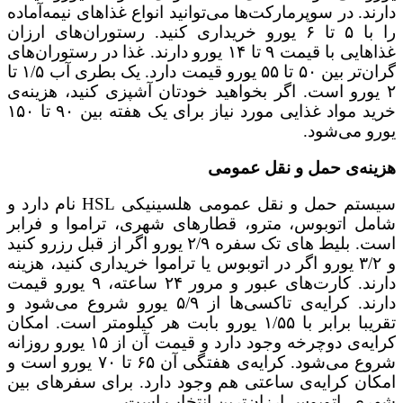
دارند. در سوپرمارکت‌ها می‌توانید انواع غذاهای نیمه‌آماده
را با ۵ تا ۶ یورو خریداری کنید. رستوران‌های ارزان
غذاهایی با قیمت ۹ تا ۱۴ یورو دارند. غذا در رستوران‌های
گران‌تر بین ۵۰ تا ۵۵ یورو قیمت دارد. یک بطری آب ۱/۵ تا
۲ یورو است. اگر بخواهید خودتان آشپزی کنید، هزینه‌ی
خرید مواد غذایی مورد نیاز برای یک هفته بین ۹۰ تا ۱۵۰
یورو می‌شود.
هزینه‌ی حمل و نقل عمومی
سیستم حمل و نقل عمومی هلسینیکی HSL نام دارد و
شامل اتوبوس، مترو، قطارهای شهری، تراموا و فرابر
است. بلیط های تک سفره ۲/۹ یورو اگر از قبل رزرو کنید
و ۳/۲ یورو اگر در اتوبوس یا تراموا خریداری کنید، هزینه
دارند. کارت‌های عبور و مرور ۲۴ ساعته، ۹ یورو قیمت
دارند. کرایه‌ی تاکسی‌ها از ۵/۹ یورو شروع می‌شود و
تقریبا برابر با ۱/۵۵ یورو بابت هر کیلومتر است. امکان
کرایه‌ی دوچرخه وجود دارد و قیمت آن از ۱۵ یورو روزانه
شروع می‌شود. کرایه‌ی هفتگی آن ۶۵ تا ۷۰ یورو است و
امکان کرایه‌ی ساعتی هم وجود دارد. برای سفرهای بین
شهری، اتوبوس ارزان‌ترین انتخاب است.