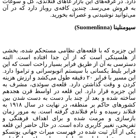
دارد. در غرفه‌های این بازار غاهای فنلاندی، گل و سوغات
به فروش می‌رسد. چندین کافه‌‌ی روباز دارد که در آن
می‌توانید نوشیدنی و عصرانه بخورید.
سیومنلینا (Suomenlinna)
این جزیره‌ که با قلعه‌های نظامی مستحکم شده، بخشی
از هلسینکی است که از آن جدا افتاده است. البته
دسترسی به آن از طریق فرابر بسیار راحت است که این
فرابر بلیط یکسانی با سیستم اتوبوسرانی و تراموا دارد.
این مسیر با فرابر ۲۰ دقیقه طول می‌کشد و ارزش هزینه
کردن و وقت گذاشتن دارد. قلعه‌ی سوئدی، مشرف به
این جزیره قرار دارد. این قلعه در اواسط قرن هجدهم
ساخته شده و بعد از چند بار دست به دست شدن بین
کشورهای حاکم بر منطقه، در نهایت در سال ۱۹۱۸ به
فنلاند رسیده و نام فنلاندی گرفته است. به مرور زمان
بازسازی و مرمت شده و برای اهداف فرهنگی و
تفریحی، تغییر کاربری داده است. در حال حاضر این قلعه
یکی از آثار ثبت شده در فهرست میراث جهانی یونسکو