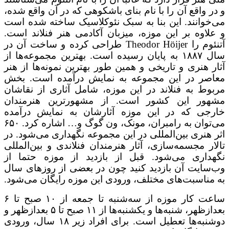
و در واقع آن را با نام بنای باشکوهی که در آن واقع شده،
می‌خوانند. این بنا به سبک نئوکلاسیک ساخته شده است
و علاوه بر این موزه، میزبان آکادمی هنر فنلاند است.
آتنئوم را Theodor Höijer طراحی کرده و ساخت آن در
سال ۱۸۸۷ به پایان رسیده است. بهترین مجموعه‌ها از
آثار هنری و تاریخی و همین طور بهترین نمونه‌ها از هنر
معاصر در این مجموعه به نمایش درآمده است. بخش
مربوط به فنلاند در این موزه، شامل آثاری از نقاشان
مشهور این کشور است. از مشهورترین هنرمندان
خارجی که در این موزه آثارشان به نمایش درآمده
می‌توان به رامبران، مونک، ون گوگ و… اشاره کرد. ۶۵۰
اثر هنری بین‌المللی در این مجموعه نگهداری می‌شود. در
تالار مجسمه‌سازی، آثار هنرمندان فنلاندی و بین‌المللی
نگهداری می‌شود. قبل از بازدید از موزه حتما از
وب‌سایت آن بازدید کنید چون در بعضی از روزهای سال
به مناسبت‌های مختلف، ورودی این موزه رایگان می‌شود.
ساعت کار موزه از سه‌شنبه تا جمعه از ۱۰ صبح تا ۶
بعدازظهر، شنبه‌ها و یکشنبه‌ها از ۱۱ صبح تا ۵ بعدازظهر و
دوشنبه‌ها تعطیل است. برای افراد زیر ۱۸ سال، ورودی