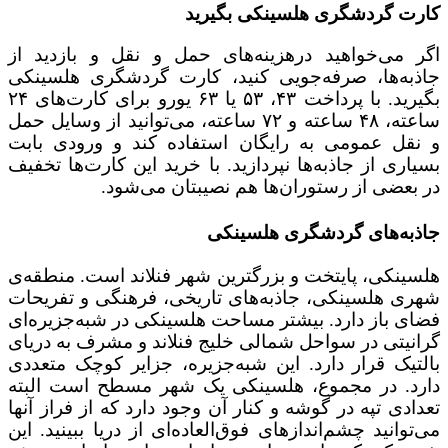
کارت گردشگری هلسینکی بگیرید
اگر می‌خواهید درهزینه‌های حمل و نقل و بازدید از
جاذبه‌ها، صرفه‌جویی کنید، کارت گردشگری هلسینکی
بگیرید. با پرداخت ۴۳، ۵۳ یا ۶۳ یورو برای کارت‌های ۲۴
ساعته، ۴۸ ساعته و ۷۲ ساعته، می‌توانید از وسایل حمل
و نقل عمومی به رایگان استفاده کند و ورودی بابت
بسیاری از جاذبه‌ها نپردازید. با خرید این کارت‌ها تخفیف
در بعضی از رستوران‌ها هم نصیبتان می‌شود.
جاذبه‌های گردشگری هلسینکی
هلسینکی، پایتخت و بزرگترین شهر فنلاند است. منطقه‌ی
شهری هلسینکی، جاذبه‌های تاریخی، فرهنگی و تفریحات
فضای باز دارد. بیشتر مساحت هلسینکی در شبه‌جزیره‌ای
گرانیتی در سواحل شمالی خلیج فنلاند و مشرف به دریای
بالتیک قرار دارد. این شبه‌جزیره، جزایر کوچک متعددی
دارد. در مجموع، هلسینکی یک شهر مسطح است البته
تعدادی تپه در گوشه و کنار آن وجود دارد که از فراز آنها
می‌توانید چشم‌اندازهای فوق‌العاده‌ای از دریا ببینید. این