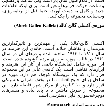
است. در تمام طول سال باز است ولی ساعت بازگشایی
و ساعت حرکت فرابرها متغیر است. برای اینکه اطلاعات
جدید و کامل به دست آورید، حتما قبل از برنامه‌ریزی،
وب‌سایت مجموعه را چک کنید.
موزه‌ی آکسلی گالن-کاللا (Akseli Gallen-Kallela)
آکسلی گالن-کاللا یکی از مهم‌ترین و تاثیرگذارترین
هنرمندان و نقاشان فنلاند است. خانه‌ی این هنرمند در
سال ۱۹۱۱ تا ۱۹۱۳ ساخته شده و درهای آن در سال
۱۹۶۱ در قالب موزه به روی مردم گشوده شده است.
این موزه شامل نمایشگاه دائمی از آثار این هنرمند و
ابزارهای نقاشی است. یک کافه‌ی عالی در این مجموعه
قرار دارد که یک فروشگاه کوچک هم دارد. موزه در
ساحل زیبای خلیج Laajalahti در بخش شرقی هلسینکی
قرار دارد و ۱۰ کیلومتر از مرکز شهر فاصله دارد. این
مجموعه از طریق ماشین یا با پای پیاده و مسیرهای
دوچرخه‌سواری قابل دسترسی است.
جزیره سوراساری (Seurasaari)