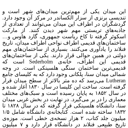
این میدان یکی از مهم‌ترین میدان‌های شهر است و
تندیسی برنزی از سزار الکساندر در مرکز آن وجود دارد.
گردشگران در اطراف این میدان می‌توانند از تعدادی از
جاذبه‌های تریستی مهم شهر دیدن کنند. از مارکت
اسکوئر گرفته تا کاخ ریاست جمهوری، گارد هاوس و…
ساختمان‌های قدیمی اطراف نواحی اطراف میدان، تاریخ
فنلاند را یادآوری می‌کنند. بسیاری از ساختمان‌های مهم
دولتی در همین حوالی قرار دارند. یکی از ساختمان‌های
قدیمی این اطراف، خانه‌ی Sederholm است که
قدیمی‌ترین ساختمان سنگی هلسینکی است. در وجه
شمالی میدان سنا، پلکانی وجود دارد که به کلیسای جامع
Lutheran می‌رسد که ده متر بالاتر از سطح میدان قرار
گرفته است. ساخت این کلیسا در سال ۱۸۳۰ آغاز شده و
در سال ۱۸۵۲ به پایان رسیده است و سبک‌های مختلف
معماری را در بر می‌گیرد. در نهایت در بخش غربی میدان
سنا، دانشگاه هلسینکی قرار گرفته که در سال ۱۸۲۸ تا
۱۸۳۲ ساخته شده است. کتابخانه‌ی دانشگاه شامل ۱/۵
میلیون جلد کتاب، ۲ هزار نسخه‌ی خطی است. موزه‌ی
تاریخ طبیعی فنلاند در دانشگاه قرار دارد و ۷ میلیون