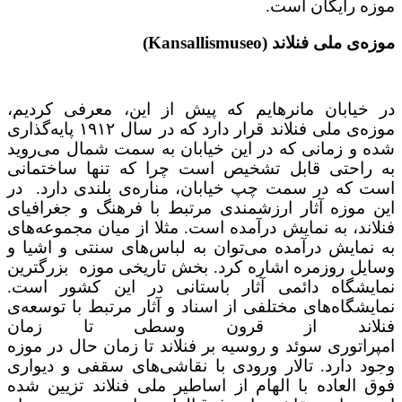
موزه رایگان است.
موزه‌ی ملی فنلاند (Kansallismuseo)
در خیابان مانرهایم که پیش از این، معرفی کردیم،
موزه‌ی ملی فنلاند قرار دارد که در سال ۱۹۱۲ پایه‌گذاری
شده و زمانی که در این خیابان به سمت شمال می‌روید
به راحتی قابل تشخیص است چرا که تنها ساختمانی
است که در سمت چپ خیابان، مناره‌ی بلندی دارد. در
این موزه آثار ارزشمندی مرتبط با فرهنگ و جغرافیای
فنلاند، به نمایش درآمده است. مثلا از میان مجموعه‌های
به نمایش درآمده می‌توان به لباس‌های سنتی و اشیا و
وسایل روزمره اشاره کرد. بخش تاریخی موزه بزرگترین
نمایشگاه دائمی آثار باستانی در این کشور است.
نمایشگاه‌های مختلفی از اسناد و آثار مرتبط با توسعه‌ی
فنلاند از قرون وسطی تا زمان
امپراتوری سوئد و روسیه بر فنلاند تا زمان حال در موزه
وجود دارد. تالار ورودی با نقاشی‌های سقفی و دیواری
فوق العاده با الهام از اساطیر ملی فنلاند تزیین شده