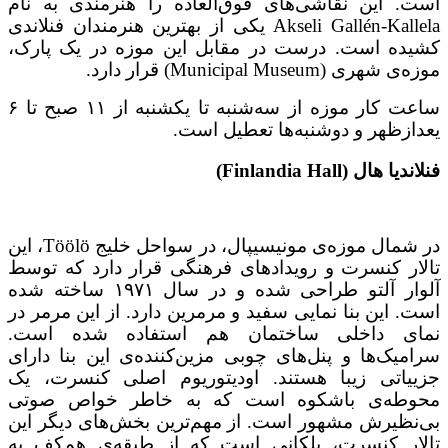
است. این نقاشی‌های فوق‌العاده را هنرمندی به نام
Akseli Gallén-Kallela یکی از بهترین هنرمندان فنلاندی
کشیده است. درست در مقابل این موزه در یک پارک،
موزه‌ی شهری (Municipal Museum) قرار دارد.
ساعت کار موزه از سه‌شنبه تا یکشنبه از ۱۱ صبح تا ۶
یعدازظهر و دوشنبه‌ها تعطیل است.
فنلاندیا هال (Finlandia Hall)
در شمال موزه‌ی مونیسیپال، در سواحل خلیج Töölö، این
تالار کنسرت و رویدادهای فرهنگی قرار دارد که توسط
آلوار آلتو طراحی شده و در سال ۱۹۷۱ ساخته شده
است. این بنا نمایی سفید و مرمرین دارد. از این مرمر در
نمای داخلی ساختمان هم استفاده شده است.
سرامیک‌ها و پنل‌های چوبی مزین‌کننده‌‌ی این بنا دارای
جزییاتی زیبا هستند. اودیتوریوم اصلی کنسرت، یک
محوطه‌ی باشکوه است که به خاطر خواص صوتی
بی‌نظیرش مشهور است. از مهم‌ترین بخش‌های دیگر این
تالار کنسرت، پلکانی است که از طبقه‌ی هم‌کف به