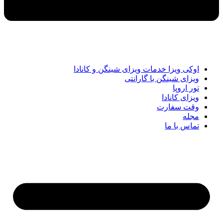
اوکی ویزا خدمات ویزای شینگن و کانادا
ویزای شینگن با گارانتی
تور اروپا
ویزای کانادا
وقت سفارت
مجله
تماس با ما