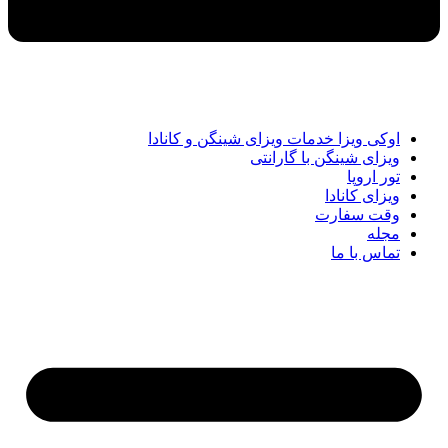
اوکی ویزا خدمات ویزای شینگن و کانادا
ویزای شینگن با گارانتی
تور اروپا
ویزای کانادا
وقت سفارت
مجله
تماس با ما