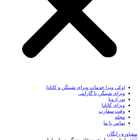
اوکی ویزا خدمات ویزای شینگن و کانادا
ویزای شینگن با گارانتی
تور اروپا
ویزای کانادا
وقت سفارت
مجله
تماس با ما
مشاوره رایگان