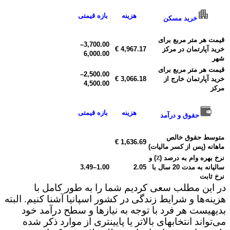
هزینه
بازه قیمتی
خرید مسکن
قیمت هر متر مربع برای
–
3,700.00
خرید آپارتمان در مرکز
4,967.17 €
6,000.00
شهر
قیمت هر متر مربع برای
–
2,500.00
خرید آپارتمان خارج از
3,066.18 €
4,500.00
مرکز
هزینه
بازه قیمتی
حقوق و درآمد
متوسط ​​حقوق خالص
1,636.69 €
ماهانه (پس از کسر مالیات)
نرخ بهره وام به درصد (٪) و
سالیانه به مدت 20 سال با
2.05
1.00
–
3.49
نرخ ثابت
در این مطلب سعی کردیم شما را به طور کامل با
هزینه‌ها و شرایط زندگی در کشور اسپانیا آشنا کنیم. البته
بدیهیست هر فرد با توجه به نیازها و سطح درآمد خود
می‌تواند انتخابهای بالاتر یا پایینتری از موارد ذکر شده