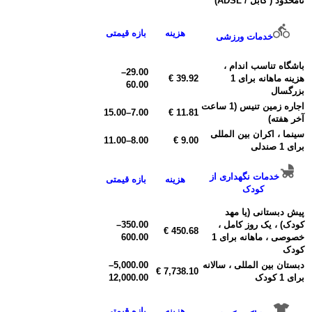
نامحدود ( کابل / ADSL)
هزینه
بازه قیمتی
خدمات ورزشی
باشگاه تناسب اندام ،
–
29.00
هزینه ماهانه برای 1
39.92 €
60.00
بزرگسال
اجاره زمین تنیس (1 ساعت
15.00
–
7.00
11.81 €
آخر هفته)
سینما ، اکران بین المللی
11.00
–
8.00
9.00 €
برای 1 صندلی
خدمات نگهداری از
هزینه
بازه قیمتی
کودک
پیش دبستانی (یا مهد
کودک) ، یک روز کامل ،
350.00
–
450.68 €
خصوصی ، ماهانه برای 1
600.00
کودک
دبستان بین المللی ، سالانه
5,000.00
–
7,738.10 €
برای 1 کودک
12,000.00
هزینه
بازه قیمتی