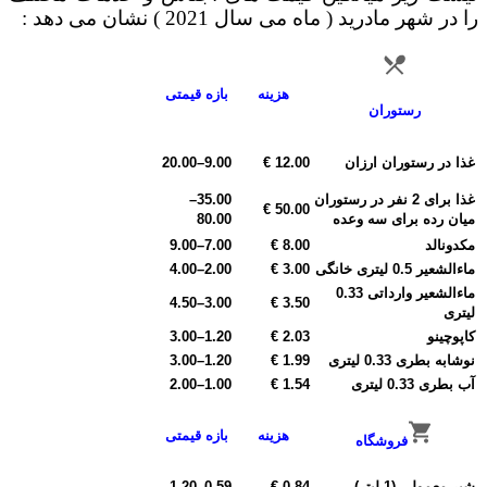
را ​​در شهر مادرید ( ماه می سال 2021 ) نشان می دهد :
هزینه
بازه قیمتی
رستوران
غذا در رستوران ارزان
12.00 €
9.00
–
20.00
غذا برای 2 نفر در رستوران
35.00
–
50.00 €
میان رده برای سه وعده
80.00
مکدونالد
8.00 €
7.00
–
9.00
ماءالشعیر 0.5 لیتری خانگی
3.00 €
2.00
–
4.00
ماءالشعیر وارداتی 0.33
4.50
–
3.00
3.50 €
لیتری
کاپوچینو
2.03 €
1.20
–
3.00
نوشابه بطری 0.33 لیتری
1.99 €
1.20
–
3.00
آب بطری 0.33 لیتری
1.54 €
1.00
–
2.00
هزینه
بازه قیمتی
فروشگاه
شیر معمولی (1 لیتر)
0.84 €
0.59
–
1.20