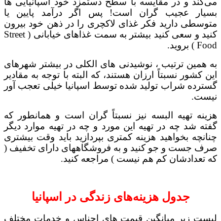
می‌کند و در مقایسه با سطح دستمزد خود اسپانیایی ها
بسیار عجیب گران است! پس اگر درآمد پایین یا
متوسطی دارید فکر غذای لاکچری را در ذهن خود بیرون
کنید و سعی کنید بیشتر به سمت غذاهای خیابانی ( Street
Food ) بروید.
به همین ترتیب ، نوشیدنی های الکلی در بیشتر شهرهای
این کشور نسبتاً ارزان هستند، که البته با توجه به مقادیر
گسترده شراب تولید شده توسط اسپانیا خیلی تعجب آور
نیست.
هزینه تهیه البسه نیز نسبتاً گران است و همانطور که
گفته شد چه در تهیه این مورد و چه در تهیه موارد دیگر
چنانچه بخواهید هزینه کمتری بپردازید باید وقت بیشتری
صرف جست و جو کنید و به فروشگاههای دارای تخفیف (
که تعدادشان کم هم نیست ) مراجعه کنید.
جدول هزینه‌های زندگی در اسپانیا
لیست زیر میانگین قیمت های اجناس و خدمات مختلف