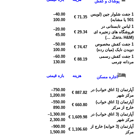
پوشاک و کفش
1 جفت شلوار جین (لویس
40.00
–
71.35 €
501 یا مشابه)
100.00
1 لباس تابستانی در
–
20.00
فروشگاه های زنجیره ای
29.34 €
45.00
(Zara، H&M، …)
1 جفت کفش مخصوص
50.00
–
74.47 €
دویدن نایک (میان رده)
100.00
1 جفت کفش رسمی
60.00
–
88.19 €
مردانه چرمی
130.00
هزینه
بازه قیمتی
اجاره مسکن
آپارتمان (1 اتاق خواب) در
750.00
–
887.82 €
مرکز شهر
1,200.00
آپارتمان (1 اتاق خواب)
550.00
–
660.80 €
خارج از مرکز
890.00
آپارتمان (3 اتاق خواب) در
1,300.00
–
1,609.98 €
مرکز شهر
2,300.00
آپارتمان (3 خوابه) خارج از
900.00
–
1,106.60 €
مرکز
1,500.00