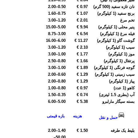
نان تازه سفید (500 گرم)
0.97 €
0.50
–
2.00
برنج سفید (1 کیلوگرم)
1.07 €
0.75
–
1.60
تخم مرغ
2.01 €
1.20
–
3.00
پنیر محلی (1 کیلوگرم)
9.94 €
5.00
–
15.00
فیله مرغ (1 کیلوگرم)
6.54 €
3.00
–
8.75
گوشت گاو (1 کیلوگرم)
11.27 €
6.00
–
16.00
سیب (1 کیلوگرم)
2.10 €
1.20
–
3.00
موز (1 کیلوگرم)
1.77 €
1.00
–
3.00
پرتقال (1 کیلوگرم)
1.66 €
0.80
–
2.50
گوجه فرنگی (1 کیلوگرم)
1.89 €
1.00
–
3.00
سیب زمینی (1 کیلوگرم)
1.29 €
0.60
–
2.00
پیاز (1 کیلوگرم)
1.29 €
0.80
–
2.00
کاهو (1 عدد)
0.97 €
0.80
–
1.00
آب (بطری 1.5 لیتری)
0.74 €
0.35
–
1.50
بسته سیگار مارلبرو
5.38 €
5.00
–
6.00
هزینه
بازه قیمتی
حمل و نقل
بلیط یک طرفه
1.50 €
1.40
–
2.00
–
50.00