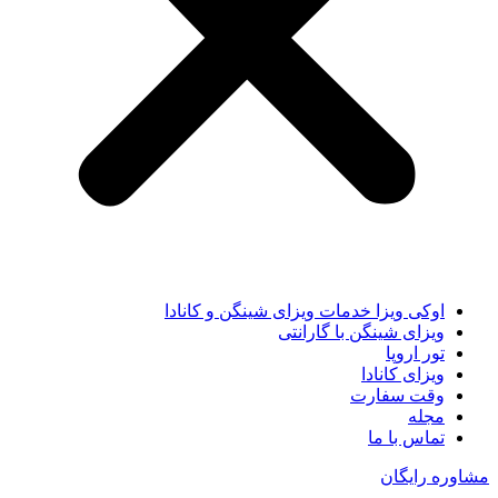
اوکی ویزا خدمات ویزای شینگن و کانادا
ویزای شینگن با گارانتی
تور اروپا
ویزای کانادا
وقت سفارت
مجله
تماس با ما
مشاوره رایگان