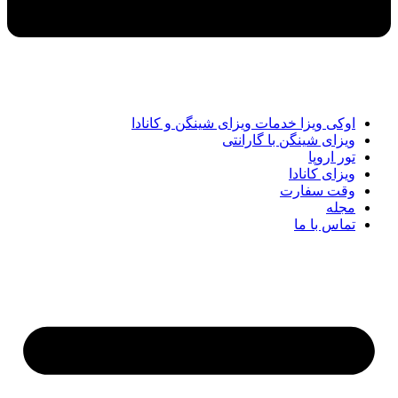
اوکی ویزا خدمات ویزای شینگن و کانادا
ویزای شینگن با گارانتی
تور اروپا
ویزای کانادا
وقت سفارت
مجله
تماس با ما