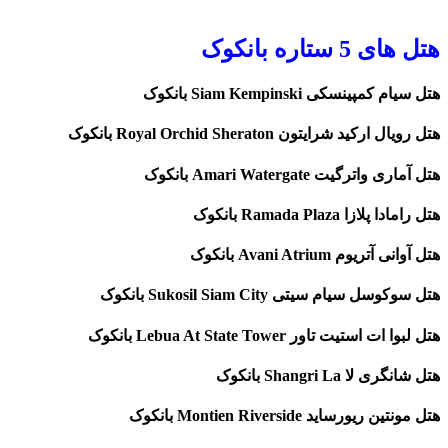
هتل های 5 ستاره بانکوک
هتل سیام کمپینسکی Siam Kempinski بانکوک
هتل رویال ارکید شرایتون Royal Orchid Sheraton بانکوک
هتل آماری واترگیت Amari Watergate بانکوک
هتل رامادا پلازا Ramada Plaza بانکوک
هتل آوانی آتریوم Avani Atrium بانکوک
هتل سوکوسل سیام سیتی Sukosil Siam City بانکوک
هتل لبوا ات استیت تاور Lebua At State Tower بانکوک
هتل شانگری لا Shangri La بانکوک
هتل مونتین ریورساید Montien Riverside بانکوک