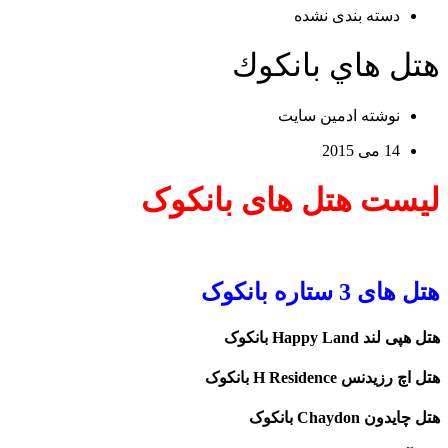
دسته‌ بندی نشده
هتل هاي بانكوك
نوشته
ادمین سایت
14 می 2015
لیست هتل های بانکوک
هتل های 3 ستاره بانکوک
هتل هپی لند Happy Land بانکوک
هتل اچ رزیدنس H Residence بانکوک
هتل چایدون Chaydon بانکوک