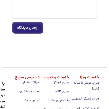
ارسال دیدگاه
ات ویزا
خدمات محبوب
دسترسی سریع
ویزای شینگن
سوالات متداول
ویزای مولتی ۵ ساله
با
دا
سابقه
ویزای کانادا
مجله گردشگری
‌ترین
ای شینگن تضمینی
وقت فوری سفارت
تماس با ما
مرجع
تخصصی
ای ترکیبی اروپا