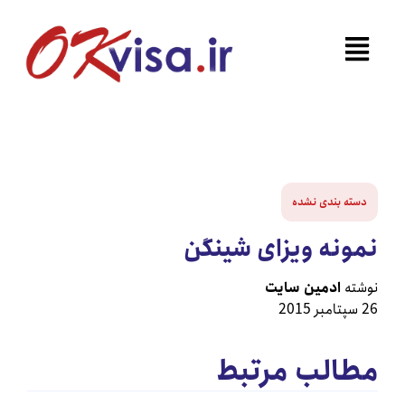
ه‌ بندی نشده
نه ویزای شینگن
ه
ادمین سایت
الب مرتبط