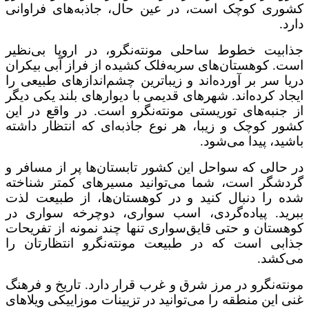
کشوری کوچک است، در عین حال، جاذبه‌های فراوانی
دارد.
جذابیت خطوط ساحلی مونته‌نگرو، در اروپا بی‌نظیر
است. کوهستان‌های سربه‌فلک کشیده از فراز آبی بیکران
دریا سر بر آورده‌اند و زیباترین چشم‌اندازهای طبیعی را
ایجاد کرده‌اند. شهرهای قدیمی با دیوارهای بلند یکی دیگر
از جنبه‌های توریستی مونته‌نگرو است. در واقع در این
کشور کوچک و زیبا، هر نوع جاذبه‌ای که انتظار داشته
باشید، پیدا می‌شود.
در حالی که سواحل این کشور تابستان‌ها پر از مسافر و
گردشگر است، شما می‌توانید مسیرهای کمتر شناخته
شده را دنبال کنید و در کوهستان‌ها، از طبیعت لذت
ببرید. پیاده‌گردی، اسب سواری، دوچرخه سواری در
کوهستان و حتی قایق‌سواری تنها چند نمونه از تفریحات
جذابی است که در طبیعت مونته‌نگرو انتظارتان را
می‌کشد.
مونته‌نگرو در مرز شرق و غرب قرار دارد. تاریخ و فرهنگ
غنی این منطقه را می‌توانید در تزیینات موزاییکی ویلاهای