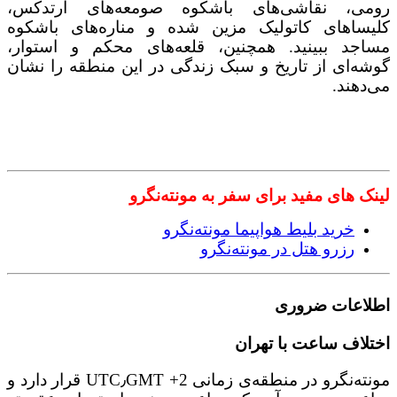
رومی، نقاشی‌های باشکوه صومعه‌های ارتدکس،
کلیساهای کاتولیک مزین شده و مناره‌های باشکوه
مساجد ببینید. همچنین، قلعه‌های محکم و استوار،
گوشه‌ای از تاریخ و سبک زندگی در این منطقه را نشان
می‌دهند.
لینک های مفید برای سفر به مونته‌نگرو
خرید بلیط هواپیما مونته‌نگرو
رزرو هتل در مونته‌نگرو
اطلاعات ضروری
اختلاف ساعت با تهران
مونته‌نگرو در منطقه‌ی زمانی UTC٫GMT +2 قرار دارد و