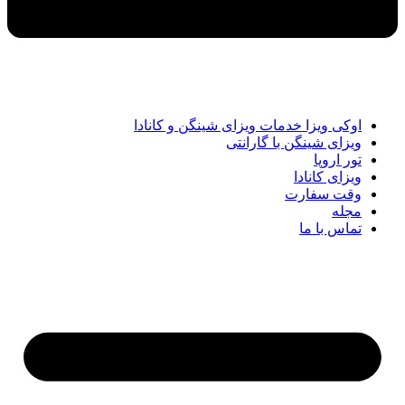
اوکی ویزا خدمات ویزای شینگن و کانادا
ویزای شینگن با گارانتی
تور اروپا
ویزای کانادا
وقت سفارت
مجله
تماس با ما