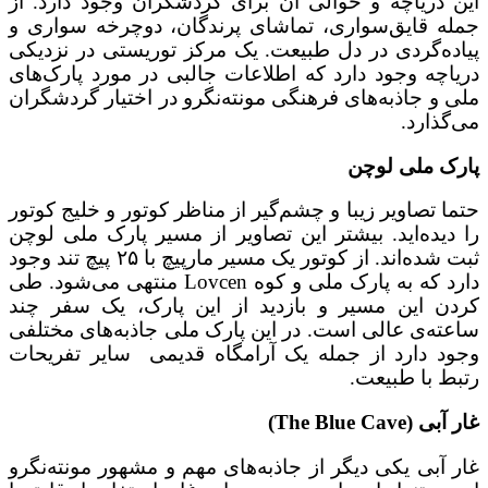
این دریاچه و حوالی آن برای گردشگران وجود دارد. از
جمله قایق‌سواری، تماشای پرندگان، دوچرخه سواری و
پیاده‌گردی در دل طبیعت. یک مرکز توریستی در نزدیکی
دریاچه وجود دارد که اطلاعات جالبی در مورد پارک‌های
ملی و جاذبه‌های فرهنگی مونته‌نگرو در اختیار گردشگران
می‌گذارد.
پارک ملی لوچن
حتما تصاویر زیبا و چشم‌گیر از مناظر کوتور و خلیج کوتور
را دیده‌اید. بیشتر این تصاویر از مسیر پارک ملی لوچن
ثبت شده‌اند. از کوتور یک مسیر مارپیچ با ۲۵ پیچ تند وجود
دارد که به پارک ملی و کوه Lovcen منتهی می‌شود. طی
کردن این مسیر و بازدید از این پارک، یک سفر چند
ساعته‌ی عالی است. در این پارک ملی جاذبه‌های مختلفی
وجود دارد از جمله یک آرامگاه قدیمی سایر تفریحات
رتبط با طبیعت.
غار آبی (The Blue Cave)
غار آبی یکی دیگر از جاذبه‌های مهم و مشهور مونته‌نگرو