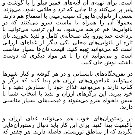
است. برای تهیه‌ی آن لایه‌های خمیر فیلو را با گوشت و
پنیر پر می‌کنند و تا جایی که ترد و طلایی شود، می‌پزند.
بعضی از نانوایی‌ها بورک سیب‌زمینی یا اسفناج هم دارند.
معمولا آن را همراه با ماست سرو می‌کنند که در
نانوایی‌ها هم عرضه می‌شود. به این ترتیب می‌توانید با
پرداخت چند یورو، یک صبحانه‌ی کامل و لذیذ بخورید. نان
تازه از نانوایی‌های محلی یکی دیگر از غذاهای ارزانی
است که می‌توانید تهیه کنید. قیمت نان‌ها بسیار مناسب
است و می‌توانید آن را با هر مواد دیگری که دوست
داشتید نوش جان کنید.
در تفریحگاه‌های تابستانی و در هر گوشه و کنار شهرها
می‌توانید غذاخوری‌های ارزان هم پیدا کنید که برگر و
کباب دارند و می‌توانید غذای خود را سفارش دهید و با
خود ببرید. این برگرهای ارزان و لذیذ با انتخاب شما با
سس دلخواه سرو می‌شوند و قیمت‌های بسیار مناسبی
دارند.
در رستوران‌های خوب هم می‌توانید غذای ارزان و
باکیفیت پیدا کنید. برای این کار باید دنبال رستوران‌هایی
بگردید که از مناطق توریستی فاصله دارند. هر چقدر که