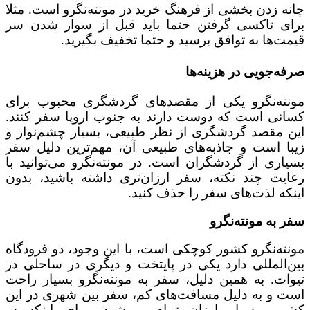
چانه زدن بخشی از فرهنگ خرید در مونته‌نگرو است. مثلا
برای تاکسی گرفتن حتما باید قبل از سوار شدن سر
قیمت‌ها به توافق برسید و حتما تخفیف بگیرید.
صرفه‌جویی در هزینه‌ها
مونته‌نگرو یکی از مقصدهای گردشگری محبوب برای
کسانی است که دوست دارند به جنوب اروپا سفر کنند.
این مقصد گردشگری از نظر طبیعی، بسیار چشم‌نواز و
زیبا است و جاذبه‌های طبیعی آن، مهم‌ترین دلیل سفر
بسیاری از گردشگران است. در مونته‌نگرو می‌توانید با
رعایت چند نکته، سفر ارزان‌تری داشته باشید، بدون
اینکه لذت‌های سفر را حذف کنید.
سفر به مونته‌نگرو
مونته‌نگرو کشور کوچکی است، با این وجود، دو فرودگاه
بین‌المللی دارد یکی در پایتخت و دیگری در ساحلی در
تیوات. به همین دلیل، سفر به مونته‌نگرو بسیار راحت
است و به دلیل مسافت‌های کم، سفر بین شهری در این
کشور، بسیار ارزان تمام می‌شود. برای اینکه در