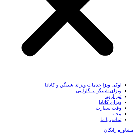
اوکی ویزا خدمات ویزای شینگن و کانادا
ویزای شینگن با گارانتی
تور اروپا
ویزای کانادا
وقت سفارت
مجله
تماس با ما
مشاوره رایگان