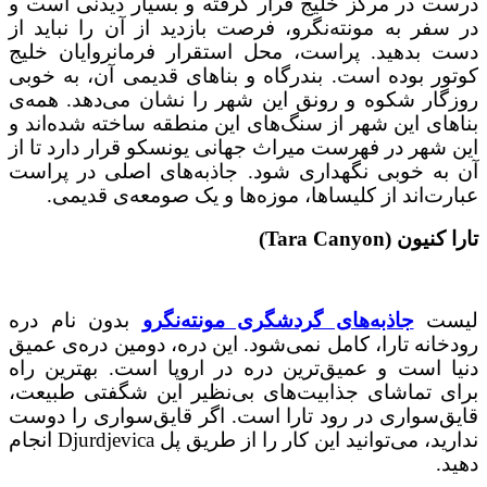
درست در مرکز خلیج قرار گرفته و بسیار دیدنی است و
در سفر به مونته‌نگرو، فرصت بازدید از آن را نباید از
دست بدهید. پراست، محل استقرار فرمانروایان خلیج
کوتور بوده است. بندرگاه و بناهای قدیمی آن، به خوبی
روزگار شکوه و رونق این شهر را نشان می‌دهد. همه‌ی
بناهای این شهر از سنگ‌های این منطقه ساخته شده‌اند و
این شهر در فهرست میراث جهانی یونسکو قرار دارد تا از
آن به خوبی نگهداری شود. جاذبه‌های اصلی در پراست
عبارت‌اند از کلیساها، موزه‌ها و یک صومعه‌ی قدیمی.
تارا کنیون (Tara Canyon)
لیست
جاذبه‌های گردشگری مونته‌نگرو
بدون نام دره
رودخانه تارا، کامل نمی‌شود. این دره، دومین دره‌ی عمیق
دنیا است و عمیق‌ترین دره در اروپا است. بهترین راه
برای تماشای جذابیت‌های بی‌نظیر این شگفتی طبیعت،
قایق‌سواری در رود تارا است. اگر قایق‌سواری را دوست
ندارید، می‌توانید این کار را از طریق پل Djurdjevica انجام
دهید.