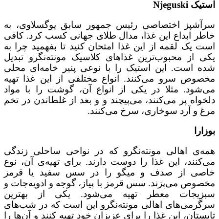
استیک Njeguski
سرآشپز اختصاصی رئیس جمهور سابق یوگسلاوی، به
خاطر ابداع این غذا، مدال طلای جهانی کسب کرد. کافی
است یک لقمه از این غذا امتحان کنید تا بفهمید چرا به
یکی از محبوب‌ترین غذاهای کلاسیک مونته‌نگرو تبدیل
شده است. این استیک را با نوعی پنیر خامه‌ای محلی
مخصوص سرو می‌کنند. انواع مختلفی از این غذا تهیه
می‌شود. مثلا در یکی از انواع آن، گوشت را با مواد
دلخواه پر می‌کنند، می‌پیچند و و بعد از غلطاندن در تخم
مرغ و آرد سوخاری، سرخ می‌کنند.
بوزارا
همه‌ی اهالی مونته‌نگرو که در نواحی ساحلی زندگی
می‌کنند، این غذا را دوست دارند. برای تهیه‌ی آن، نوع
خاصی از صدف و میگو را در سس سفید یا قرمز
مخصوص می‌پزند. سس قرمز با پیاز، گوجه و ادویه‌جات و
سبزیجات معطر تهیه می‌شود. یکی از بهترین
سرگرمی‌های اهالی مونته‌نگرو این است که در شب‌های
تابستان، این غذا را برای عزیزان خود تهیه کنند و آن‌ها را