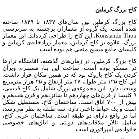
کاخ بزرگ کرملین
کاخ بزرگ کرملین بین سال‌های ۱۸۳۷ تا ۱۸۴۹ ساخته
شده است. یک گروه از معماران برجسته به سرپرستی
Konstantin Thon، این کاخ را طراحی کرده‌اند. این معمار
بزرگ، علاوه بر کاخ کرملین، معمار زرادخانه‌ی کرملین و
کلیسای جامع مسیح منجی هم بوده است.
کاخ بزرگ کرملین، در زمان‌های گذشته، اقامتگاه تزارها
در مسکو بوده است. ساخت این بنا، مستلزم ویران
کردن یک کاخ باروک بود که در همین مکان قرار داشت.
این کاخ ۱۲۵ متر طول، ۴۷ متر ارتفاع و ۲۵ هزار مترمربع
وسعت دارد. این مجموعه‌ی بزرگ شامل یک کاخ قدیمی،
۹ کلیسا از قرن‌های چهاردهم تا شانزدهم و قرن هفدهم و
بیش از ۷۰۰ اتاق است. ساختمان کاخ، مستطیل شکل
است و یک حیاط داخلی دارد، سه طبقه به نظر می‌رسد،
اما در واقع دارای دو طبقه است. ساختمان غربی کاخ،
شامل تالار ملاقات‌های دولتی و اتاق‌های خصوصی
خانواده‌ی امپراتوری است.