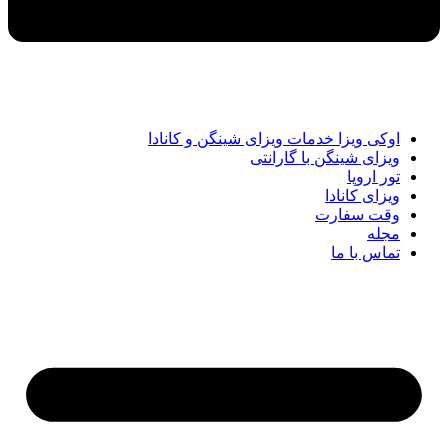
اوکی ویزا خدمات ویزای شینگن و کانادا
ویزای شینگن با گارانتی
تور اروپا
ویزای کانادا
وقت سفارت
مجله
تماس با ما