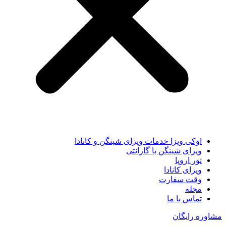
اوکی ویزا خدمات ویزای شینگن و کانادا
ویزای شینگن با گارانتی
تور اروپا
ویزای کانادا
وقت سفارت
مجله
تماس با ما
مشاوره رایگان