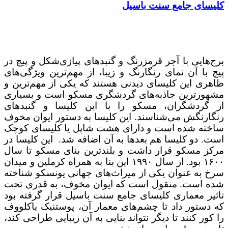
کلیسای جامع سنت باسیل
برج‌هایی با آجر قرمزرنگ و گنبدهای پیازی‌شکل و پیچ در
پیچ با آن نمای رنگارنگ و زیبا، از مهم‌ترین ویژگی‌های
ظاهری این کلیسای دیدنی هستند که یکی از مهم‌ترین و
مشهورترین جاذبه‌های گردشگری مسکو است و بسیاری
از گردشگران، مسکو را با این کلیسا و گنبدهای
رنگارنگش می‌شناسند. این کلیسا به دستور ایوان مخوف
ساخته شده است و دارای هشت شاپل یا کلیسای کوچک
است. دو کلیسا هم بعدها به آن اضافه شد. این کلیسا در
مرکز مسکو قرار داشت و بلندترین بنای مسکو تا سال
۱۶۰۰ بود. از سال ۱۹۹۰ این بنا به همراه کرملین و میدان
سرخ به عنوان یکی از میراث‌های جهانی یونسکو شناخته
شده است. منقول است که ایوان مخوف، به قدری تحت
تاثیر معماری کلیسای جامع سنت باسیل قرار گرفته‌ بود
که دستور داد تا چشم‌های معمار آن، پوستنیک یاکلووف
را کور کنند تا دیگر نتواند بنایی به آن زیبایی طراحی کند،