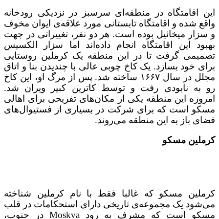
این اقامتگاه در منطقه‌ای سرسبز در نزدیکی رودخانه
واقع شده و اقامتگاه تابستانی مورد علاقه‌ی ایوان مخوف
و سزار میخائیل بوده است. هر دو نفر، تغییراتی در جهت
بهبود این اقامتگاه انجام داده‌اند اما سزار الکسیس
تصمیمی گرفت تا در این منطقه یک کرملین روستایی
برای خود بسازد. یک کاخ چوبی عالی با چندیدن بنا و اتاق
مجلل در سال ۱۶۶۷ ساخته شد. پس از مرگ او، این کاخ
رو به نابودی رفت و توسط کاترین کبیر ویران شد.
امروزه این منطقه یکی از مکان‌های تفریحی برای اهالی
مسکو است که برای شرکت در بسیاری از فستیوال‌های
فضای باز به این منطقه می‌روند.
کرملین مسکو
کرملین مسکو که غالبا فقط با نام کرملین شناخته
می‌شود یک مجموعه‌ی تاریخی دارای استحکامات در قلب
مسکو است که مشرف به رود Moskva در جنوب،