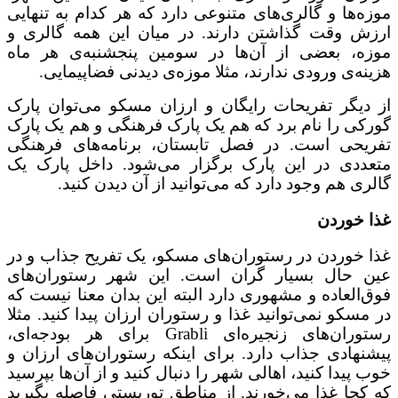
موزه‌ها و گالری‌های متنوعی دارد که هر کدام به تنهایی
ارزش وقت گذاشتن دارند. در میان این همه گالری و
موزه، بعضی از آن‌ها در سومین پنجشنبه‌ی هر ماه
هزینه‌ی ورودی ندارند، مثلا موزه‌ی دیدنی فضاپیمایی.
از دیگر تفریحات رایگان و ارزان مسکو می‌توان پارک
گورکی را نام برد که هم یک پارک فرهنگی و هم یک پارک
تفریحی است. در فصل تابستان، برنامه‌های فرهنگی
متعددی در این پارک برگزار می‌شود. داخل پارک یک
گالری هم وجود دارد که می‌توانید از آن دیدن کنید.
غذا خوردن
غذا خوردن در رستوران‌های مسکو، یک تفریح جذاب و در
عین حال بسیار گران است. این شهر رستوران‌های
فوق‌العاده و مشهوری دارد البته این بدان معنا نیست که
در مسکو نمی‌توانید غذا و رستوران ارزان پیدا کنید. مثلا
رستوران‌های زنجیره‌ای Grabli برای هر بودجه‌ای،
پیشنهادی جذاب دارد. برای اینکه رستوران‌های ارزان و
خوب پیدا کنید، اهالی شهر را دنبال کنید و از آن‌ها بپرسید
که کجا غذا می‌خورند. از مناطق توریستی فاصله بگیرید