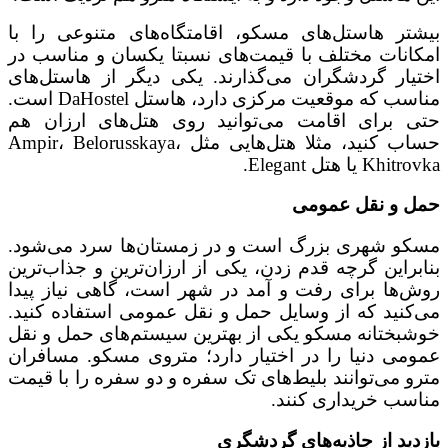
بیشتر هاستل‌های مسکو، اقامتگاه‌های متنوعی را با
امکانات مختلف با قیمت‌های نسبتا یکسان و مناسب در
اختیار گردشگران می‌گذارند. یکی دیگر از هاستل‌های
مناسب که موقعیت مرکزی دارد، هاستل DaHostel است.
حتی برای اقامت می‌توانید روی هتل‌های ارزان هم
حساب کنید، مثلا هتل‌هایی مثل Ampir، Belorusskaya،
Khitrovka یا هتل Elegant.
حمل و نقل عمومی
مسکو شهری بزرگ است و در زمستان‌ها سرد می‌شود.
بنابراین گرچه قدم زدن، یکی از ارزان‌ترین و جذاب‌ترین
روش‌ها برای رفت و آمد در شهر است، گاهی نیاز پیدا
می‌کنید که از وسایل حمل و نقل عمومی استفاده کنید.
خوشبختانه مسکو یکی از بهترین سیستم‌های حمل و نقل
عمومی دنیا را در اختیار دارد؛ متروی مسکو. مسافران
مترو می‌توانند بلیط‌های تک سفره و دو سفره را با قیمت
مناسب خریداری کنند.
بازدید از جاذبه‌های گردشگری