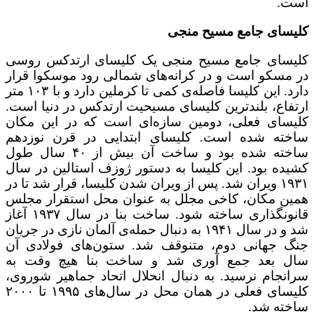
است.
کلیسای جامع مسیح منجی
کلیسای جامع مسیح منجی یک کلیسای ارتدکس روسی
در مسکو است و در کرانه‌های شمالی رود موسکوا قرار
دارد. این کلیسا فاصله‌ی کمی تا کرملین دارد و با ۱۰۳ متر
ارتفاع، بلندترین کلیسای مسیحیت ارتدکس در دنیا است.
کلیسای فعلی، دومین سازه‌ای است که در این مکان
ساخته شده است. کلیسای ابتدایی در قرن نوزدهم
ساخته شده بود و ساخت آن بیش از ۴۰ سال طول
کشیده بود. این کلیسا به دستور ژوزف استالین در سال
۱۹۳۱ ویران شد. پس از ویران شدن کلیسا، قرار شد تا در
همین مکان، کاخی مجلل به عنوان محل استقرار مجلس
قانونگذاری ساخته شود. ساخت بنا در سال ۱۹۳۷ آغاز
شد و در سال ۱۹۴۱ به دنبال حمله‌ی آلمان نازی در جریان
جنگ جهانی دوم، متنوقف شد. ستون‌های فولادی آن
سال بعد جمع آوری شد و ساخت بنا هیچ وقت به
سرانجام نرسید. به دنبال انحلال اتحاد جماهیر شوروی،
کلیسای فعلی در همان محل در سال‌های ۱۹۹۵ تا ۲۰۰۰
ساخته شد.