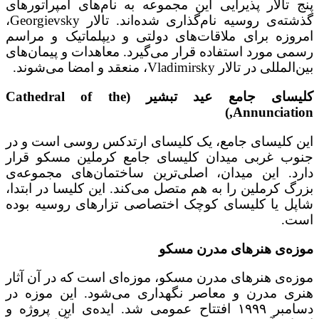
پنج تالار پذیرایی این مجموعه به نام‌های امپراتورهای
گذشته‌ی روسیه نام‌گذاری شده‌اند. تالار Georgievsky،
امروزه برای ملاقات‌های دولتی و دیپلماتیک و مراسم
رسمی مورد استفاده قرار می‌گیرد. معاهدات و پیمان‌های
بین‌المللی در تالار Vladimirsky، منعقد و امضا می‌شوند.
کلیسای جامع عید تبشیر (Cathedral of the
Annunciation,)
این کلیسای جامع، یک کلیسای ارتدکس روسی است و در
جنوب غربی میدان کلیسای جامع کرملین مسکو قرار
دارد. این میدان، اصلی‌ترین ساختمان‌های مجموعه‌ی
بزرگ کرملین را به هم متصل می‌کند. این کلیسا در ابتدا،
شاپل یا کلیسای کوچک اختصاصی تزارهای روسیه بوده
است.
موزه‌ی هنرهای مدرن مسکو
موزه‌ی هنرهای مدرن مسکو، موزه‌ای است که در آن آثار
هنری مدرن و معاصر نگهداری می‌شود. این موزه در
دسامبر ۱۹۹۹ افتتاح عمومی شد. ایده‌ی این پروژه و