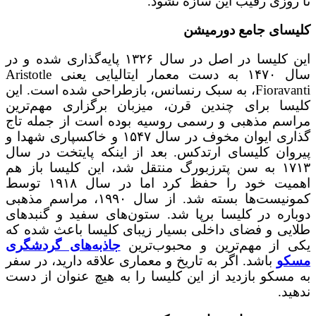
تا روزی رقیب این سازه نشود.
کلیسای جامع دورمیشن
این کلیسا در اصل در سال ۱۳۲۶ پایه‌گذاری شده و در
سال ۱۴۷۰ به دست معمار ایتالیایی یعنی Aristotle
Fioravanti، به سبک رنسانس، بازطراحی شده است. این
کلیسا برای چندین قرن، میزبان برگزاری مهم‌ترین
مراسم مذهبی و رسمی روسیه بوده است از جمله تاج
گذاری ایوان مخوف در سال ۱۵۴۷ و خاکسپاری شهدا و
پیروان کلیسای ارتدکس. بعد از اینکه پایتخت در سال
۱۷۱۳ به سن پترزبورگ منتقل شد، این کلیسا باز هم
اهمیت خود را حفظ کرد اما در سال ۱۹۱۸ توسط
کمونیست‌ها بسته شد. از سال ۱۹۹۰، مراسم مذهبی
دوباره در کلیسا برپا شد. ستون‌های سفید و گنبدهای
طلایی و فضای داخلی بسیار زیبای کلیسا باعث شده که
یکی از مهم‌ترین و محبوب‌ترین
جاذبه‌های گردشگری
مسکو
باشد. اگر به تاریخ و معماری علاقه دارید، در سفر
به مسکو بازدید از این کلیسا را به هیچ عنوان از دست
ندهید.