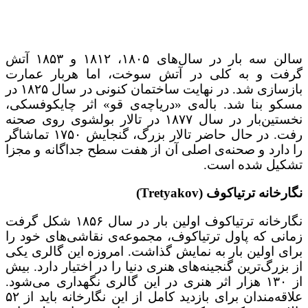
سالن سه بار در سال‌های ۱۸۰۵، ۱۸۱۲ و ۱۸۵۳ آتش
گرفت و به کلی در آتش سوخت، اما هربار عمارت
بازسازی شد. در نهایت ساختمان کنونی در سال ۱۸۲۵ در
مسکو بنا شد. باله‌ی «دریاچه‌ی قو» اثر چایکوفسکی،
نخستین‌بار در سال ۱۸۷۷ در تالار بولشوی روی صحنه
رفت. در حال حاضر تالار بزرگ، گنجایش ۱۷۵۰ تماشاگر
را دارد و صحنه‌ی اصلی آن از هفت سطح جداگانه و مجزا
تشکیل شده ‌است.
نگارخانه ترتیاکوف (Tretyakov)
نگارخانه ترتیاکوف اولین بار در سال ۱۸۵۶ شکل گرفت
زمانی که پاول ترتیاکوف، مجموعه‌ی نقاشی‌های خود را
برای اولین بار به نمایش گذاشت. امروزه این گالری یکی
از بزرگ‌ترین گنجینه‌های هنری دنیا را در اختیار دارد. بیش
از ۱۳۰ هزار اثر هنری در این گالری نگهداری می‌شود.
علاقه‌مندان برای بازدید کامل از این نگارخانه باید از ۵۲