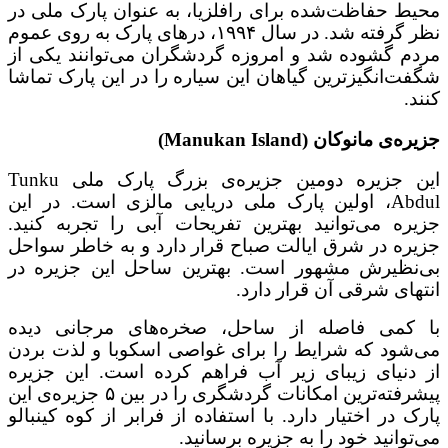
محیط حفاظت‌شده برای رافلزیا، به عنوان پارک ملی در
نظر گرفته شد. در سال ۱۹۹۴، درهای پارک به روی عموم
مردم گشوده شد و امروزه گردشگران می‌توانند یکی از
شگفت‌انگیزترین گیاهان این سیاره را در این پارک تماشا
کنند.
جزیره‌ی مانوکان (Manukan Island)
این جزیره دومین جزیره‌ی بزرگ پارک ملی Tunku
Abdul، اولین پارک ملی دریایی مالزی است. در این
جزیره می‌توانید بهترین تفریحات آبی را تجربه کنید.
جزیره در شرق ایالت صباح قرار دارد و به خاطر سواحل
بی‌نظیرش مشهور است. بهترین ساحل این جزیره در
انتهای شرقی آن قرار دارد.
با کمی فاصله از ساحل، صخره‌های مرجانی دیده
می‌شود که شرایط را برای غواصی اسکوبا و لذت بردن
از دنیای زیبای زیر آب فراهم کرده است. این جزیره
پیشرفته‌ترین امکانات گردشگری را در بین ۵ جزیره‌ی این
پارک در اختیار دارد. با استفاده از فرابر از کوه کینبالو
می‌توانید خود را به جزیره برسانید.