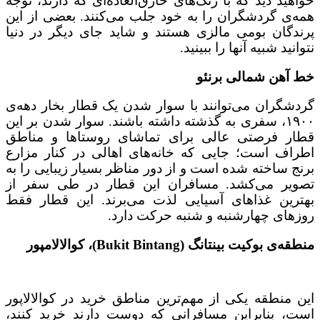
خواهید دید که با رنگ‌های خارق‌العاده‌ای که دارند، توجه
همه‌ی گردشگران را به خود جلب می‌کنند. بعضی از این
پرندگان بومی مالزی هستند و شاید جای دیگر در دنیا
نتوانید شبیه آنها را ببینید.
خط آهن شمالی برنئو
گردشگران می‌توانند با سوار شدن یک قطار بخار دهه‌ی
۱۹۰۰، سفری به گذشته داشته باشند. سوار شدن بر این
قطار فرصتی عالی برای تماشای روستاها و مناطق
اطراف است؛ جایی که خانه‌های اهالی در کنار مزارع
برنج ساخته شده است و از دور مناظر بسیار زیبایی را به
تصویر می‌کشد. مسافران این قطار در طی سفر از
بهترین غذاهای آسیایی لذت می‌برند. این قطار فقط
روزهای چهارشنبه و شنبه حرکت دارد.
منطقه‌ی بوکیت بینتانگ (Bukit Bintang)، کوالالامپور
این منطقه یکی از مهم‌ترین مناطق خرید در کوالالاپور
است، بنابراین مسافرانی که دوست دارند خرید کنند،