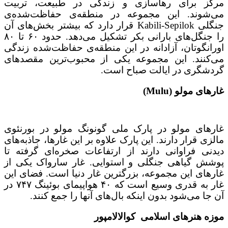
مرکز برای رهاسازی و زندگی در طبیعت، تربیت
می‌شوند. این مجموعه در منطقه‌ی حفاظت‌شده‌ی
جنگلی Kabili-Sepilok قرار دارد که بیشتر بخش‌های آن
را جنگل‌های بارانی بکر تشکیل می‌دهد. حدود ۶۰ تا ۸۰
اورانگوتان، آزادانه در این منطقه‌ی حفاظت‌شده زندگی
می‌کنند. این مجموعه یکی از محبوب‌ترین مقصدهای
گردشگری در ایالت صباح است.
غارهای مولو (Mulu)
غارهای مولو در پارک ملی گونونگ مولو در بورنئوی
مالزی قرار دارند. این پارک علاوه بر این غارها، جاذبه‌های
دیدنی فراوانی دارند از ارتفاعات صخره‌ای گرفته تا
پوشش گیاهی جنگلی و استوایی. غار سارواک یکی از
غارهای این مجموعه، بزرگترین غار دنیا است. فضای این
غار به قدری وسیع است که ۴۰ هواپیمای بوئینگ ۷۴۷ در
آن جا می‌شود بدون اینکه بال‌های آنها را جمع کنند.
موزه هنرهای اسلامی کوالالامپور