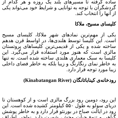
ساده گرفته تا مسیرهای بلند یک روزه و هر کدام از
گردشگران با توجه به توانایی و شرایط خود می‌تواند یکی
از آنها را انتخاب کند.
کلیسای مسیح، ملاکا
یکی از مهم‌ترین نمادهای شهر ملاکا، کلیسای مسیح
است. این کلیسا توسط هلندی‌ها، در اواسط قرن هدهم
ساخته شده و یکی از قدیمی‌ترین کلیساهای پروتستان
مالزی است که هنوز مورد استفاده قرار می‌گیرد. این
کلیسا به سبک معماری هلندی ساخته شده است. نه تنها
به خاطر نمای رنگارنگ و زیبا بلکه به خاطر فضای داخلی
زیبا مورد توجه قرار دارد.
رودخانه‌ی کیناباتانگان (Kinabatangan River)
این رود، دومین رود بزرگ مالزی است و از کوهستان تا
دریای سولو به طول ۵۵۰ کیلومتر کشیده شده است. این
رود در ایالت صباح در بورنئو قرار دارد و به خاطر پوشش
گیاهی و تنوع حیات وحش، شهرت دارد. نواحی اطراف