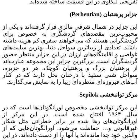
تفریحی لنکاوی در این قسمت ساخته شده‌اند.
جزایر پرهنتیان (Perhentian)
این جزایر در شمال شرقی مالزی قرار گرفته‌اند و یکی از
محبوب‌ترین مقصدهای گردشگری به خصوص برای
گردشگرانی هستند که می‌خواهند سفری کم‌ هزینه داشته
باشند. تعدادی از زیباترین سواحل دنیا، بهترین سایت‌های
غواصی و اقامتگاه‌های ارزان در این جزایر منتظر حضور
گردشگران است. بزرگترین جزایر این مجموعه عبارت‌اند
از پرهنتیان بزرگ و پرهنتیان کوچک. هر دو جزیره،
سواحل شنی سفید با درختان نخل دارند که در کنار
آب‌های فیروزه‌ای منظره‌ای زیبا را به نمایش می‌گذارند.
مرکز توانبخشی Sepilok
این مرکز توانبخشی مخصوص اورانگوتان‌ها است که در
سال ۱۹۶۴ افتتاح شده است. در این مرکز از
اورانگوتان‌های رها شده در برابر خطراتی مثل شکار
غیرقانونی و… حفاظت می‌شود. اورانگوتان‌هایی که از
والدین خود جدا مانده‌اند یا آنها را از دست داده‌اند، در این