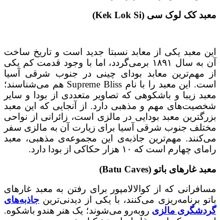
معبد کک لوک سی (Kek Lok Si)
این معبد یکی از معابد نسبتا جدید است و تاریخ ساخت
آن به سال ۱۸۹۱ برمی‌گردد، اما با وجود قدمت کم یکی
از مهم‌ترین معابد بودای چینی در جنوب شرقی آسیا
است. این معبد را با نام Supreme Bliss هم می‌شناسند؛
معبد زیبا و باشکوهی که تصاویر متعددی از بودا و سایر
شخصیت‌های مهم و مذهبی دارد. از آنجایی که این معبد
بزرگترین معبد بودایی در مالزی است، زائرانی از نواحی
مختلف جنوب شرقی آسیا برای زیارت آن به مالزی سفر
می‌کنند. مهم‌ترین جاذبه‌ی این مجموعه‌ی مذهبی، معبد
رامای چهارم است که ۱۰ هزار حکاکی از بودا دارد.
معبد غارهای باتو (Batu Caves)
مسافرانی که از کوالالامپور برای رفتن به معبد غارهای
باتو برنامه‌ریزی می‌کنند، با یکی از دیدنی‌ترین
جاذبه‌های
گردشگری مالزی
روبه‌رو می‌شوند؛ یک هنر هندو باشکوه.