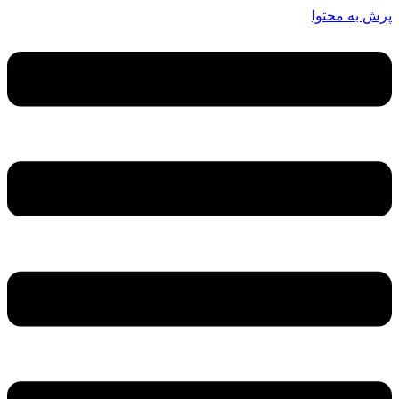
پرش به محتوا