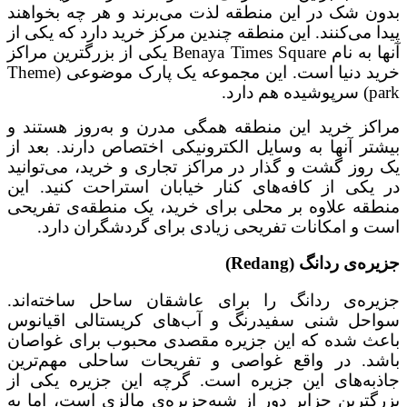
بدون شک در این منطقه لذت می‌برند و هر چه بخواهند
پیدا می‌کنند. این منطقه چندین مرکز خرید دارد که یکی از
آنها به نام Benaya Times Square یکی از بزرگترین مراکز
خرید دنیا است. این مجموعه یک پارک موضوعی (Theme
park) سرپوشیده هم دارد.
مراکز خرید این منطقه همگی مدرن و به‌روز هستند و
بیشتر آنها به وسایل الکترونیکی اختصاص دارند. بعد از
یک روز گشت و گذار در مراکز تجاری و خرید، می‌توانید
در یکی از کافه‌های کنار خیابان استراحت کنید. این
منطقه علاوه بر محلی برای خرید، یک منطقه‌ی تفریحی
است و امکانات تفریحی زیادی برای گردشگران دارد.
جزیره‌ی ردانگ (Redang)
جزیره‌ی ردانگ را برای عاشقان ساحل ساخته‌اند.
سواحل شنی سفیدرنگ و آب‌های کریستالی اقیانوس
باعث شده که این جزیره مقصدی محبوب برای غواصان
باشد. در واقع غواصی و تفریحات ساحلی مهم‌ترین
جاذبه‌های این جزیره است. گرچه این جزیره یکی از
بزرگترین جزایر دور از شبه‌جزیره‌ی مالزی است، اما به