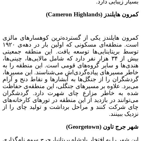
بسیار زیبایی دارد.
کمرون هایلندز (Cameron Highlands)
کمرون هایلندز یکی از گسترده‌ترین کوهسارهای مالزی
است. منطقه‌ای مسکونی که اولین بار در دهه‌ی ۱۹۲۰
توسط بریتاینایی‌ها توسعه یافت. این منطقه جمعیتی
بیش از ۳۴ هزار نفر دارد که شامل مالایی‌ها، چینی‌ها،
هندی‌ها و سایر گروه‌های قومی است. این منطقه را به
خاطر مسیرهای پیاده‌گردی‌اش می‌شناسند. این مسیرها،
گردشگران را از جنگل‌ها به آبشارها و نقاط دنج و آرام
می‌برد. علاوه بر مسیرهای جنگلی، این منطقه‌ی حفاظت
شده به خاطر مزارع چای شهرت دارد. گردشگران
می‌توانند در بازدید از این منطقه در تورهای کارخانه‌های
چای شرکت کنند و مراحل برداشت و تولید چای را از
نزدیک ببینند.
شهر جرج تاون (Georgetown)
این شهر را به افتخار پادشاه بریتانیا، جرج سوم نام‌گذاری