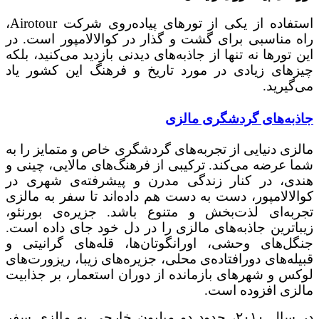
استفاده از یکی از تورهای پیاده‌روی شرکت Airotour،
راه مناسبی برای گشت و گذار در کوالالامپور است. در
این تورها نه تنها از جاذبه‌های دیدنی بازدید می‌کنید، بلکه
چیزهای زیادی در مورد تاریخ و فرهنگ این کشور یاد
می‌گیرید.
جاذبه‌های گردشگری مالزی
مالزی دنیایی از تجربه‌های گردشگری خاص و متمایز را به
شما عرضه می‌کند. ترکیبی از فرهنگ‌های مالایی، چینی و
هندی، در کنار زندگی مدرن و پیشرفته‌ی شهری در
کوالالامپور، دست به دست هم داده‌اند تا سفر به مالزی
تجربه‌ای لذت‌بخش و متنوع باشد. جزیره‌ی بورنئو،
زیباترین جاذبه‌های مالزی را در دل خود جای داده است.
جنگل‌های وحشی، اورانگوتان‌ها، قله‌های گرانیتی و
قبیله‌های دورافتاده‌ی محلی، جزیره‌های زیبا، ریزورت‌های
لوکس و شهرهای بازمانده از دوران استعمار، بر جذابیت
مالزی افزوده است.
در سال ۲۰۱۰، حدود دو میلیون خارجی به مالزی سفر