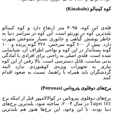
کوه کینبالو (Kinabalu)
قله‌ی این کوه، ۴۰۹۵ متر ارتفاع دارد و کوه کینبالو
بلندترین کوه در بورنئو است. این کوه در سراسر دنیا به
خاطر پوشش گیاهی و جانوری بسیار متنوعش شهرت
دارد. بیش از ۶۰۰ گونه سرخس، ۳۲۶ گونه پرنده و ۱۰۰
گونه پستاندار در این کوه و نواحی اطراف آن، شناسایی
شده است. قله‌ی اصلی به راحتی برای افرادی با آمادگی
بدنی مناسب، قابل دسترسی است. بالا رفتن از این کوه
نیازی به تجهیزات ویژه‌ی کوهنوردی ندارد البته
گردشگران باید همراه با راهنما، نسبت به صعود اقدام
کنند.
برج‌های دوقلوی پتروناس (Petronas)
برج‌های دوقلوی پتروناس در کوالالامپور قبل از اینکه برج
Taipei 101 در سال ۲۰۰۴، ساخته شود، بلندترین برج‌های
دنیا بودند. با این وجود، این برج‌ها هنوز هم بلندترین