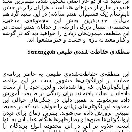
این معبد که از دو غار اصلی تشکیل شده، مهم‌ترین معبد
هندو در خارج از مرزهای هند است. هزاران زائر در جشن
تایپوسام (یک فستیوال هندو سالانه) در این معبد گرد هم
می‌آیند. جذاب‌ترین بخش این مجموعه‌ی مذهبی،
مجسمه‌ی بسیار بزرگی از یکی از خدایان هندو است. در
این منطقه، میمون‌های زیادی را خواهید دید که در گوشه
و کنار معبد به بازی و جست و خیز مشغول‌اند.
منطقه‌ی حفاظت شده‌ی طبیعی Semenggoh
این منطقه‌ی حفاظت‌شده‌ی طبیعی به خاطر برنامه‌ی
حمایت از اورانگوتان‌ها مشهور است. در این برنامه،
اورانگوتان‌هایی که رها شده‌اند، والدین خود را از دست
داده‌اند یا نجات یافته‌اند، برای زندگی در طبیعت آموزش
داده می‌شوند. به همین دلیل در جنگل‌های حوالی این
محدوده اورانگوتان‌های زیادی را خواهید دید که در محیط
طبیعی پرورش داده می‌شوند. بهترین زمان برای دیدن
اروانگوتان‌ها صبح‌ها و بعدازظهرها هنگام غذا دادن به آنها
است. علاوه بر این در این محدوده انواع پرندگان را