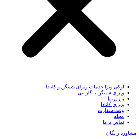
اوکی ویزا خدمات ویزای شینگن و کانادا
ویزای شینگن با گارانتی
تور اروپا
ویزای کانادا
وقت سفارت
مجله
تماس با ما
مشاوره رایگان