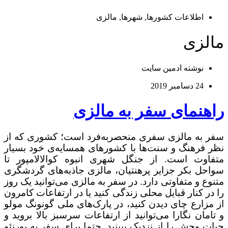
اطلاعات کشورها
,
شهرها
,
مالزی
مالزی
نوشته
ادمین سایت
24 دسامبر 2019
راهنمای سفر به مالزی
سفر به مالزی سفری منحصربه‌فرد است؛ کشوری که از
نظر فرهنگ و سنت‌ها با کشورهای همسایه‌ی خود بسیار
متفاوت است. از جنگل شهری انبوه کوالالامپور تا
سواحل بکر جزایر پرهنتیان، مالزی جاذبه‌های گردشگری
متنوع و متفاوتی دارد. در سفر به مالزی می‌توانید یک روز
را در کنار قبایل محلی زندگی کنید یا در ارتفاعات کامرون
از مزارع چای دیدن کنید، در پارک‌های ملی گونونگ مولو
و تامان نگارا می‌توانید از ارتفاعات سرسبز بالا بروید و
حیات وحش را از نزدیک ببینید. حتما برای سفر به بورنئو