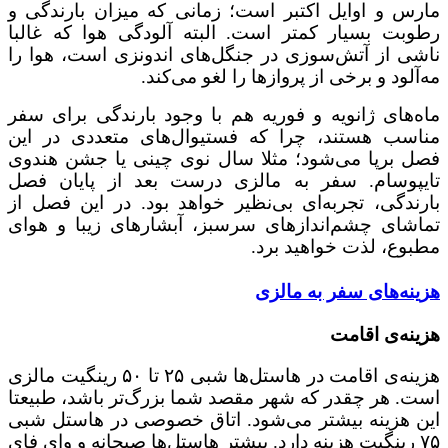
مارس و اوایل اکتبر است؛ زمانی که میزان بارندگی و
رطوبت بسیار کمتر است. البته آلودگی هوا که غالبا
ناشی از آتش‌سوزی در جنگل‌های اندونزی است، هوا را
مه‌آلود و برخی از پروازها را لغو می‌کند.
ماه‌های ژانویه و فوریه هم با وجود بارندگی برای سفر
مناسب هستند، چرا که فستیوال‌های متعددی در این
فصل برپا می‌شود؛ مثلا سال نوی چینی یا جشن هندوی
تایپوسام. سفر به مالزی درست بعد از پایان فصل
بارندگی، تجربه‌ای بی‌نظیر خواهد بود. در این فصل از
تماشای چشم‌اندازهای سرسبز، آبشارهای زیبا و هوای
مطبوع، لذت خواهید برد.
هزینه‌های سفر به مالزی
هزینه‌ی اقامت
هزینه‌ی اقامت در هاستل‌ها شبی ۲۵ تا ۵۰ رینگیت مالزی
است. هر چقدر که شهر مقصد شما بزرگ‌تر باشد، طبیعتا
این هزینه بیشتر می‌شود. اتاق خصوصی در هاستل شبی
۷۵ رینگیت هزینه دارد. بیشتر هاستل‌ها صبحانه و وای فای