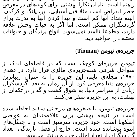
راهنما است. تامان نگارا بهشتی برای گونه‌های در معرض
خطر انقراض است مثلا فیل آسیایی، ببر، پلنگ و کرگدن.
البته تعداد آنها کم است و پیدا کردن آنها به ندرت برای
گردشگران ممکن است. اما اگر به حیات وحش علاقه
دارید، مطمئنا ناامید نمی‌شوید. انواع پرندگان و حیوانات
مختلف را خواهید دید.
جزیره‌ی تیومن (Tioman)
تیومن جزیره‌ای کوچک است که در فاصله‌ای اندک از
سواحل شرقی شبه‌جزیره‌ی مالزی قرار دارد. در دهه‌ی
۱۹۷۰، مجله‌ی تایم، این جزیره را به عنوان زیباترین
جزیره‌ی دنیا معرفی کرد. از آن زمان به بعد، گردشگران
زیادی از سراسر دنیا، به شوق گشت و گذار در تکه‌ای از
بهشت، به این جزیره سفر می‌کنند.
جزیره‌ی تیومن، با صخره‌های مرجانی سفید احاطه شده
است در نتیجه بهشتی برای علاقه‌مندان به غواصی
اسکوبا است. خود جزیره، سرسبز است و با جنگل‌های
انبوه پوشانده شده است. خارج از فصل بارندگی، تعداد
گردشگران از تعداد اهالی جزیره بیشتر می‌شود.