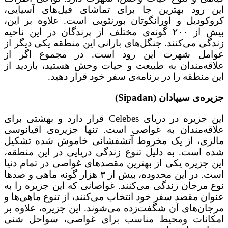
این رود بهترین جا برای تماشای فیل‌های آسیایی،
کروکودیل و اورانگوتان بورنئویی است. علاوه بر این،
بیش از ۲۰۰ گونه‌ی مختلف از پرندگان در این ناحیه
زندگی می‌کنند. جنگل‌های بارانی این منطقه یکی دیگر از
عوامل شهرت این رود است. در مجموع اگر از
علاقه‌مندان به طبیعت و حیات وحش هستید، بازدید از
این منطقه را در برنامه‌ی سفر خود قرار دهید.
جزیره‌ی سیپادان (Sipadan)
این جزیره در دریای Celebes قرار دارد و بهشتی برای
علاقه‌مندان به غواصی است. تنها جزیره‌ی اقیانوسی
مالزی، از یک مخروط آتشفشانی خاموش شده تشکیل
شده است. به دلیل تنوع زندگی دریایی در این منطقه،
این جزیره یکی از بهترین مقصدهای غواصی در تمام دنیا
است. در این محدوده، بیش از ۳ هزار گونه ماهی و صدها
نوع مرجان زندگی می‌کنند. غواصانی که این جزیره را به
عنوان مقصد سفر خود انتخاب می‌کنند، از تنوع ماهی‌ها و
مرجان‌های آن شگفت‌زده می‌شوند. این جزیره، علاوه بر
امکانات ومحیط مناسب برای غواصی، سواحل شنی