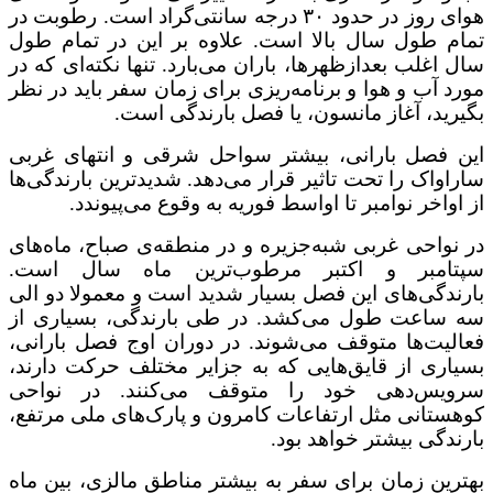
هوای روز در حدود ۳۰ درجه سانتی‌گراد است. رطوبت در
تمام طول سال بالا است. علاوه بر این در تمام طول
سال اغلب بعدازظهرها، باران می‌بارد. تنها نکته‌ای که در
مورد آب و هوا و برنامه‌ریزی برای زمان سفر باید در نظر
بگیرید، آغاز مانسون، یا فصل بارندگی است.
این فصل بارانی، بیشتر سواحل شرقی و انتهای غربی
ساراواک را تحت تاثیر قرار می‌دهد. شدیدترین بارندگی‌ها
از اواخر نوامبر تا اواسط فوریه به وقوع می‌پیوندد.
در نواحی غربی شبه‌جزیره و در منطقه‌ی صباح، ماه‌های
سپتامبر و اکتبر مرطوب‌ترین ماه سال است.
بارندگی‌های این فصل بسیار شدید است و معمولا دو الی
سه ساعت طول می‌کشد. در طی بارندگی، بسیاری از
فعالیت‌ها متوقف می‌شوند. در دوران اوج فصل بارانی،
بسیاری از قایق‌هایی که به جزایر مختلف حرکت دارند،
سرویس‌دهی خود را متوقف می‌کنند. در نواحی
کوهستانی مثل ارتفاعات کامرون و پارک‌های ملی مرتفع،
بارندگی بیشتر خواهد بود.
بهترین زمان برای سفر به بیشتر مناطق مالزی، بین ماه