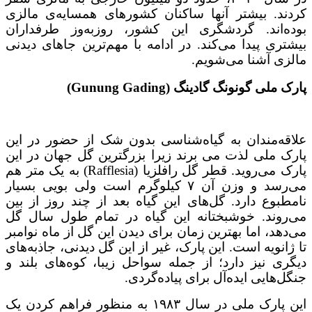
کردند. بیشتر آنها ساکنان کشورهای همسایه‌ی مالزی
بوده‌اند. گردشگری این کشور، روزبه‌وز طرفداران
بیشتری پیدا می‌کند. در ادامه با مهم‌ترین جاهای دیدنی
مالزی آشنا می‌شویم.
پارک ملی گونونگ گادینگ (Gunung Gading)
علاقه‌مندان به گیاه‌شناسی بدون شک از حضور در این
پارک ملی لذت می برند زیرا بزرگترین گل جهان در این
پارک می‌روید. قطر گل رافلزیا (Rafflesia) به یک متر هم
می‌رسد و وزن آن ۷ کیلوگرم است ولی بویی بسیار
نامطبوع دارد. گل‌های این گیاه بعد از چند روز از بین
می‌روند. خوشبختانه این گیاه در تمام طول سال گل
می‌دهد، اما بهترین زمان برای دیدن این گل از ماه نوامبر
تا ژانویه است. این پارک، غیر از این گل دیدنی، جاذبه‌های
دیگری نیز دارد؛ از جمله سواحل زیبا، کوه‌های بلند و
جنگل‌هایی ایده‌آل برای پیاده‌گردی.
این پارک ملی در سال ۱۹۸۳ به منظور فراهم کردن یک