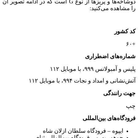
دوشاخه‌ها و پریزها از نوع G است که در ادامه تصویر آن
را مشاهده می‌کنید:
کد کشور
+۶۰
شماره‌های اضطراری
پلیس و آمبولانس ۹۹۹، با موبایل ۱۱۲
آتش‌نشانی و امداد و نجات ۹۹۴، با موبایل ۱۱۲
جهت رانندگی
چپ
فرودگاه‌های بین‌المللی
ایپوه – فرودگاه سلطان ازلان شاه
جوهور بهرو – فرودگاه بین‌المللی ثنای