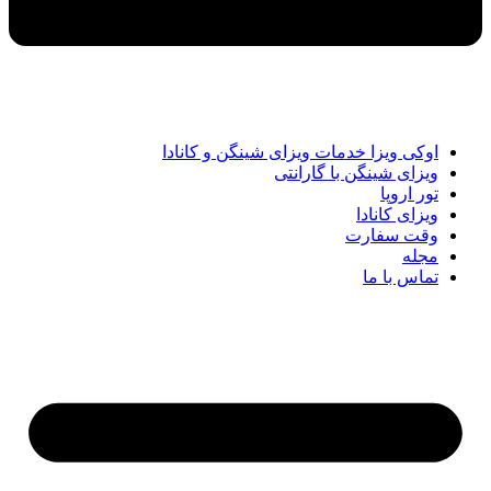
اوکی ویزا خدمات ویزای شینگن و کانادا
ویزای شینگن با گارانتی
تور اروپا
ویزای کانادا
وقت سفارت
مجله
تماس با ما