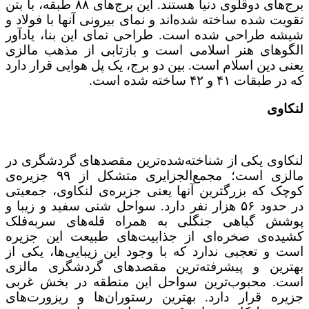
برج‌های دوقلوی دنیا هستند. این برج‌های ۸۸ طبقه، با بتن
تقویت شده ساخته شده‌اند و نمای بیرونی آنها با فولاد و
شیشه طراحی شده است. طراحی نمای این بنا، یادآور
الگوهای هنر اسلامی است و بازتابی از مذهب مالزی
یعنی دین اسلام است. بین دو برج، یک پل هوایی قرار دارد
که در طبقات ۴۱ و ۴۲ ساخته شده است.
لنکاوی
لنکاوی یکی از شناخته‌شده‌ترین مقصدهای گردشگری در
مالزی است؛ مجمع‌الجزایری متشکل از ۹۹ جزیره‌ی
کوچک که بزرگترین آنها یعنی جزیره‌ی لنکاوی، جمعیتی
در حدود ۵۶ هزار نفر دارد. سواحل شنی سفید و زیبا و
پوشش گیاهی جنگلی به همراه قله‌های سربه‌فلک
کشیده‌ی صخره‌ای از جذابیت‌های طبیعت این جزیره
است و تعجبی ندارد که با وجود این زیبایی‌ها، یکی از
بهترین و پیشرفته‌ترین مقصدهای گردشگری مالزی
است. محبوب‌ترین سواحل این منطقه در بخش غربی
جزیره قرار دارد. بهترین رستوران‌ها و ریزورت‌های