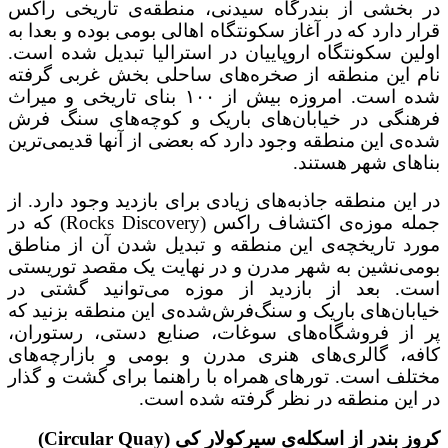
در بخشی از بندرگاه سیدنی، منطقه‌ی تاریخی راکس
قرار دارد که در آغاز سکونتگاه اهالی بومی بوده و بعدا به
اولین سکونتگاه اروپاییان در استرالیا تبدیل شده است.
نام این منطقه از صخره‌های ساحلی بخش غربی گرفته
شده است. امروزه بیش از ۱۰۰ بنای تاریخی و میراث
فرهنگی در خیابان‌های باریک و کوچه‌های سنگ فرش
شده‌ی این منطقه وجود دارد که بعضی از آنها قدیمی‌ترین
بناهای شهر هستند.
در این منطقه جاذبه‌های زیادی برای بازدید وجود دارد. از
جمله موزه‌ی اکتشاف راکس (Rocks Discovery) که در
مورد تاریخچه‌ی این منطقه و تبدیل شدن آن از مناطق
بومی‌نشین به شهر مدرن و در نهایت یک مقصد توریستی
است. بعد از بازدید از موزه می‌توانید گشتی در
خیابان‌های باریک و سنگ‌فرش‌شده‌ی این منطقه بزنید که
پر از فروشگاه‌های سوغات، صنایع دستی، رستوران،
کافه، گالری‌های هنری مدرن و بومی و بازارچه‌های
مختلف است. تورهای همراه با راهنما برای گشت و گذار
در این منطقه در نظر گرفته شده است.
کروز بندر از اسکله‌ی سیرکولار کی (Circular Quay)