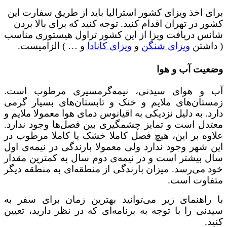
برای اخذ ویزای کشور استرالیا باید از طریق سفارت این
کشور در تهران اقدام کنید. توجه کنید که برای بالا بردن
شانس دریافت ویزا از این کشور تراول هیستوری مناسب
( داشتن
ویزای شنگن
و
ویزای کانادا
و … ) الزامیست.
وضعیت آب‌ و‌ هوا
آب و هوای سیدنی، نیمه‌گرمسیری مرطوب است.
زمستان‌های ملایم و خنک و تابستان‌های بسیار گرمی
دارد. به دلیل نزدیکی به اقیانوس دمای هوا معمولا ملایم و
معتدل است و تمایز چشمگیری بین فصل‌ها وجود ندارد.
علاوه بر این، هیچ فصل کاملا خشک یا کاملا مرطوب در
این شهر وجود ندارد ولی معمولا بارندگی در نیمه‌ی اول
سال بیشتر است و در نیمه‌ی دوم سال به کمترین مقدار
خود می‌رسد. میزان بارندگی از منطقه‌ای به منطقه‌ دیگر
متفاوت است.
با راهنمای زیر می‌توانید بهترین زمان برای سفر به
سیدنی را با توجه به برنامه‌ای که در نظر دارید، تعیین
کنید.