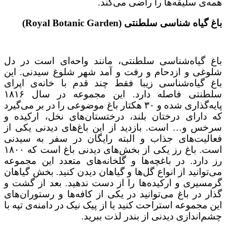
همه‌ی سلیقه‌ها را راضی می‌کند.
باغ گیاه شناسی سلطنتی (
Royal Botanic Garden
)
باغ گیاه‌شناسی سلطنتی، مانند واحه‌ای است در دل
شلوغی و ازدحام و رفت و آمد شهر شلوغ سیدنی. این
باغ گیاه‌شناسی زیبا فقط چند قدم با خانه‌ی اپرای
سلطنتی فاصله دارد. این مجموعه در سال ۱۸۱۶
پایه‌گذاری شده و ۳۰ هکتار باغ موضوعی را در بر می‌گیرد
که دارای درختان بلند، درختستان‌های نخل، ارکیده و
سرخس و… است. بازدید از این باغ‌های دیدنی یکی از
فعالیت‌های جذاب و البته رایگان در سفر به سیدنی
است. باغ رز یکی از بخش‌های دیدنی باغ است که ۱۸۰۰
رز دارد. در باغچه‌ها و گلخانه‌های متعدد این مجموعه
می‌توانید از انواع گل‌ها و گیاهان دیدن کنید. بخش گیاهان
گرمسیری و ارکیده‌ها را از دست ندهید. بعد از گشت و
گذار در باغ می‌توانید در یکی از کافه‌ها و رستوران‌های
این مجموعه استراحت کنید یا از پیک نیک در دامنه‌ی تپه با
چشم‌اندازی دیدنی از بندر لذت ببرید.