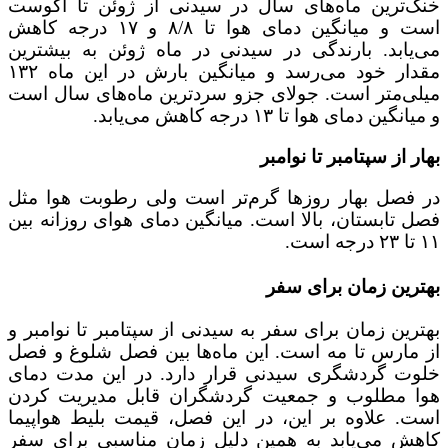
خنک‌ترین ماه‌های سال در سیدنی از ژوئن تا آگوست
است و میانگین دمای هوا تا ۸/۸ و ۱۷ درجه کاهش
می‌یابد. بارندگی در سیدنی در ماه ژوئن به بیشترین
مقدار خود می‌رسد و میانگین بارش در این ماه ۱۳۲
میلی‌متر است. جولای جزو سردترین ماه‌های سال است
و میانگین دمای هوا تا ۱۳ درجه کاهش می‌یابد.
بهار از سپتامبر تا نوامبر
در فصل بهار روزها گرم‌تر است ولی رطوبت هوا مثل
فصل تابستان، بالا است. میانگین دمای هوای روزانه بین
۱۱ تا ۲۳ درجه است.
بهترین زمان برای سفر
بهترین زمان برای سفر به سیدنی از سپتامبر تا نوامبر و
از مارس تا مه است. این ماه‌ها بین فصل شلوغ و فصل
خلوت گردشگری سیدنی قرار دارد. در این مدت دمای
هوا مطلوب و جمعیت گردشگران قابل مدیریت کردن
است. علاوه بر این، در این فصل، قیمت بلیط هواپیما
کاهش می‌یابد به همین دلیل زمان مناسبی برای سفر