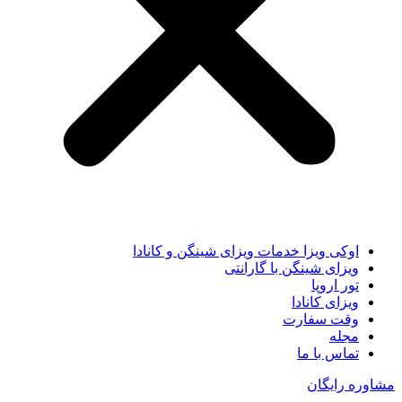
اوکی ویزا خدمات ویزای شینگن و کانادا
ویزای شینگن با گارانتی
تور اروپا
ویزای کانادا
وقت سفارت
مجله
تماس با ما
مشاوره رایگان