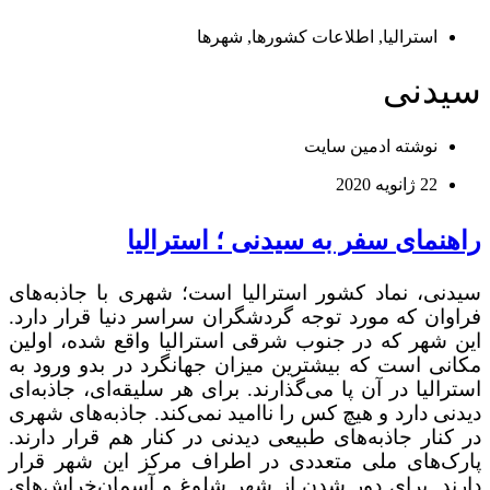
استرالیا
,
اطلاعات کشورها
,
شهرها
سیدنی
نوشته
ادمین سایت
22 ژانویه 2020
راهنمای سفر به سیدنی ؛ استرالیا
سیدنی، نماد کشور استرالیا است؛ شهری با جاذبه‌های
فراوان که مورد توجه گردشگران سراسر دنیا قرار دارد.
این شهر که در جنوب شرقی استرالیا واقع شده، اولین
مکانی است که بیشترین میزان جهانگرد در بدو ورود به
استرالیا در آن پا می‌گذارند. برای هر سلیقه‌ای، جاذبه‌ای
دیدنی دارد و هیچ کس را ناامید نمی‌کند. جاذبه‌های شهری
در کنار جاذبه‌های طبیعی دیدنی در کنار هم قرار دارند.
پارک‌های ملی متعددی در اطراف مرکز این شهر قرار
دارند. برای دور شدن از شهر شلوغ و آسمان‌خراش‌های