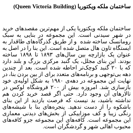
ساختمان ملکه ویکتوریا (
Queen Victoria Building
)
ساختمان ملکه ویکتوریا یکی از مهم‌ترین مقصدهای خرید
در شهر سیدنی است. این مجموعه در بنایی به سبک
رومانسک ساخته شده و از طریق گذرگاه‌های طاقدار به
ایستگاه تاون هال متصل شده است. این بنا را در اصل به
عنوان یک بازارچه بین سال‌های ۱۸۹۳ تا ۱۸۹۸ ساخته
بودند. این بنای مجلل، یک گنبد مرکزی بزرگ و بلند دارد
که با ۲۰ گنبد کوچک‌تر احاطه شده است. بعد از چندین
دهه بی‌توجهی و برنامه‌های متعدد برای از بین بردن بنا، در
نهایت این مجموعه در دهه‌ی ۱۹۸۰ به شکل اولیه‌‌ی خود
بازسازی شد. امروزه بیش از ۲۰۰ فروشگاه لوکس در
تالارهای آن وجود دارد. حتی اگر قصد خرید کردن هم
نداشته باشید، بد نیست که فرصت بازدید از این بنای
باشکوه را از دست ندهید. پنجره‌های بنا با شیشه‌های
رنگی زیبا و کف موزاییکی از بخش‌های دیدنی معماری
این مجموعه است. کافه‌های این مجموعه جزو کافه‌های
محبوب اهالی شهر و گردشگران است.