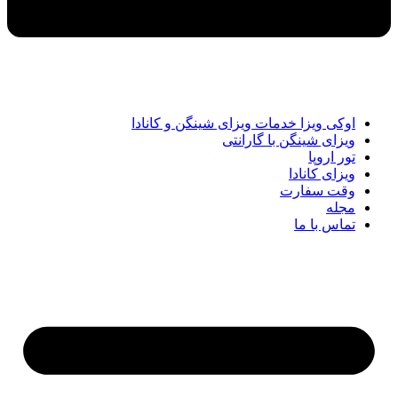
اوکی ویزا خدمات ویزای شینگن و کانادا
ویزای شینگن با گارانتی
تور اروپا
ویزای کانادا
وقت سفارت
مجله
تماس با ما