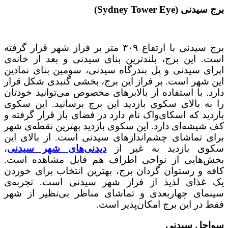
برج سیدنی (Sydney Tower Eye)
برج سیدنی با ارتفاع ۳۰۹ متر بر فراز شهر قرار گرفته
است. این برج، بلندترین بنای سیدنی و بعد از خانه‌ی
اپرای سیدنی و پل بندرگاه سیدنی، سومین بنای نمادین
این شهر است. بر فراز این برج، بخشی گنبدی شکل قرار
دارد. با استفاده از بالابرهای مخصوص می‌توانید خودتان
را به بالای سکوی بازدید این برج برسانید. این سکوی
بازدید که اسکای‌واک نام دارد در فضای باز قرار گرفته و
کف شیشه‌ای دارد. این سکوی بازدید بهترین نقطه‌ی شهر
برای تماشای چشم‌اندازهای سیدنی است. از بالای این
سکوی بازدید به غیر از
دیدنی‌های شهر سیدنی
،
بخش‌هایی از نواحی اطراف هم قابل مشاهده است.
کافه و رستوان گردان برج، بهترین انتخاب برای خوردن
یک غذای لذیذ از فراز شهر سیدنی است. تجربه‌ی
سینمای چهاربعدی و تماشای مناظر بی‌نظیر از شهر
فقط در این برج امکان‌پذیر است.
سواحل سیدنی