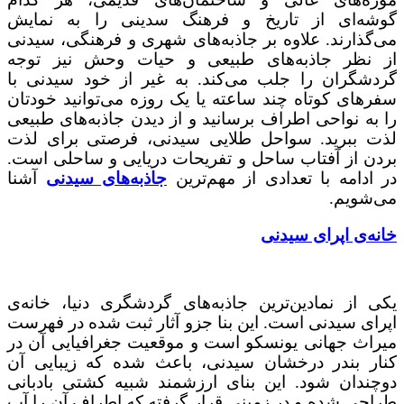
گوشه‌ای از تاریخ و فرهنگ سدینی را به نمایش
می‌گذارند. علاوه بر جاذبه‌های شهری و فرهنگی، سیدنی
از نظر جاذبه‌های طبیعی و حیات وحش نیز توجه
گردشگران را جلب می‌کند. به غیر از خود سیدنی با
سفرهای کوتاه چند ساعته یا یک روزه می‌توانید خودتان
را به نواحی اطراف برسانید و از دیدن جاذبه‌های طبیعی
لذت ببرید. سواحل طلایی سیدنی، فرصتی برای لذت
بردن از آفتاب ساحل و تفریحات دریایی و ساحلی است.
در ادامه با تعدادی از مهم‌ترین
جاذبه‌های سیدنی
آشنا
می‌شویم.
خانه‌ی اپرای سیدنی
یکی از نمادین‌ترین جاذبه‌های گردشگری دنیا، خانه‌ی
اپرای سیدنی است. این بنا جزو آثار ثبت شده در فهرست
میراث جهانی یونسکو است و موقعیت جغرافیایی آن در
کنار بندر درخشان سیدنی، باعث شده که زیبایی آن
دوچندان شود. این بنای ارزشمند شبیه کشتی بادبانی
طراحی شده و در زمینی قرار گرفته که اطراف آن را آب