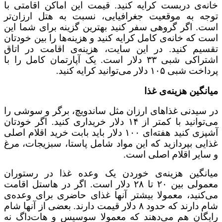
خانه‌ی دربست کرایه کنید. قیمت این اماکن اقامتی با
توجه به موقعیت جغرافیایی، نسبت به هتل ارزان‌تر
است. اگر گروهی سفر کنید بهترین گزینه برای شما این
است که خانه‌ی کامل کرایه کنید و هزینه‌ها را بین خودتان
تقسیم کنید. در این سایت، هزینه‌ی اقامت در اتاق
اشتراکی شبی ۳۳ دلار است. یک آپارتمان کامل را با
پرداخت شبی ۱۰۵ دلار می‌توانید کرایه کنید.
میانگین هزینه‌ی غذا
در سیدنی غذاهای ارزان مثل ساندویچ، برگر و سوشی را
می‌توانید با کمتر از ۱۴ دلار خریداری کنید. اگر خودتان
آشپزی کنید هفته‌ای ۱۰۰ دلار باید بابت خرید اقلام اصلی
غذایی بپردازید که این مواد شامل پاستا، سبزیجات، مرغ
و سایر اقلام اصلی است.
میانگین هزینه‌ی خوردن یک وعده غذا در رستوران
معمولی بین ۲۰ تا ۲۸ دلار است. اگر در هاستل اقامت
می‌کنید، معمولا بیشتر آنها غذای حاضری برای وعده‌ی
شام دارند که حدود ۸ دلار قیمت دارند. بعضی از آنها شام
رایگان هم می‌دهند که معمولا سوسیس و هات‌داگ نه