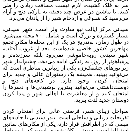
سر به فلک کشیده، لازم نیست مسافت زیادی را طی
کنید. با ماشین در عرض چند دقیقه‌ به پارکی دنج و آرام
می‌رسید که شلوغی و ازدحام شهر را از یادتان می‌برد.
سیدنی مرکز ایالت نیو ساوث ولز است. شهر سیدنی،
بسیار گسترده و بزرگ است و شامل ۷۰۰ محلّه می‌شود.
در طول زمان، به‌تدریج هر یک از این محله‌ها مکان تجمع
مهاجرین کشور خاصی شده‌است. بعد از غروب آفتاب،
شهر سیدنی روبه‌خاموشی نمی‌رود بلکه سرزنده‌تر و
پرهیاهوتر از روز، به زندگی ادامه می‌دهد. چشم‌انداز شهر
زیر نورهای چشمک‌زن، یکی از زیباترین مناظری است که
می‌توانید ببینید. همیشه یک رستوران عالی و جدید برای
امتحان کردن وجود دارد. در کافه‌های دنج و
دوست‌داشتنی می‌توانید بهترین نوشیدنی‌ها و دسرها را
امتحان کنید و از معاشرت با اهالی شهر و پیدا کردن
دوستان جدید لذت ببرید.
سواحل زیبای شهر، فرصتی عالی برای امتحان کردن
تفریحات دریایی و ساحلی است. بندر سیدنی با جاذبه‌های
مهمی که در اطرافش قرار دارد، یکی از مکان‌های نمادین
استرالیا است. سیدنی، کلان‌شهری است که با سواحل