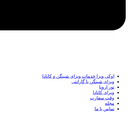
اوکی ویزا خدمات ویزای شینگن و کانادا
ویزای شینگن با گارانتی
تور اروپا
ویزای کانادا
وقت سفارت
مجله
تماس با ما