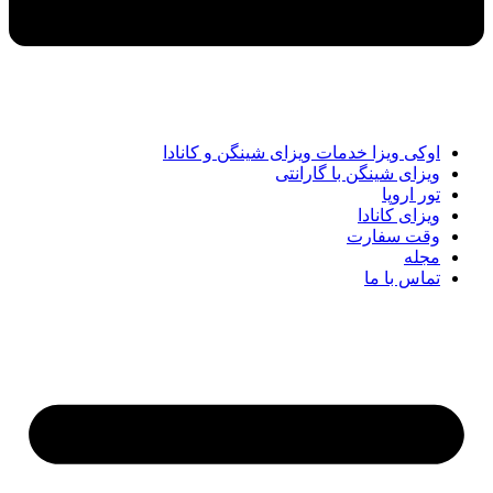
اوکی ویزا خدمات ویزای شینگن و کانادا
ویزای شینگن با گارانتی
تور اروپا
ویزای کانادا
وقت سفارت
مجله
تماس با ما