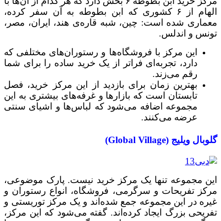
مرکز خرید ابن بطوطه ۶ بخش دارد که هر کدام از آن‌ها با
الهام از ۶ کشوری که ابن بطوطه به آن سفر کرده،
معماری شده است: چین، شبه ‌قاره‌ی هند، ایران، مصر،
تونس و اندلس.
این مرکز با فروشگاه‌ها و رستوران‌های مختلفی که
دارد، تجربه‌ای فراتر از یک خرید ساده را برای شما
رقم می‌زند.
بهترین زمان برای بازدید از این مرکز خرید، فصل
تابستان است که بازارها و غرفه‌های بیشتری به این
مجموعه اضافه می‌شود که لباس‌ها و اشیای سنتی
عرضه می‌کنند.
گلوبال ویلیج (Global Village)
این مجموعه تنها یک مرکز خرید نیست. پارک موضوعی،
مرکز تفریحات و سرگرمی، فروشگاه، انواع رستوران و
غیره در این مجموعه جمع شده‌اند و یک مرکز توریستی و
تفریحی بزرگ ایجاد کرده‌اند. گفته می‌شود که این مرکز،