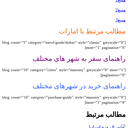
منبع2
منبع3
مطالب مرتبط با امارات
[blog count=”5″ category=”travel-guide/dubai/” style=”classic” greyscale=”0″
more=”1″ pagination=”0″]
راهنمای سفر به شهر های مختلف
[blog count=”10″ category=”cities” style=”masonry” greyscale=”0″ more=”1″
pagination=”0″]
راهنمای خرید در شهرهای مختلف
[blog count=”10″ category=”purchase-guide” style=”masonry” greyscale=”0″
more=”1″ pagination=”0″]
مطالب مرتبط