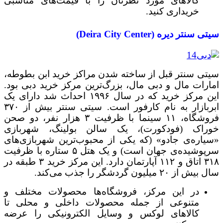
کالاهای مورد نظرتان را با قیمت‌های مناسبی
خریداری کنید.
سیتی سنتر دیره (Deira City Center)
سیتی سنتر قبل از ساخته شدن مراکز خرید ابن بطوطه،
امارات مال و دبی مال، بزرگ‌ترین مرکز خرید دبی بود.
این مرکز خرید که در سال ۱۹۹۶ احداث شد دارای یک
ابربازار به نام کارفور است. سیتی سنتر بیش از ۳۷۰
فروشگاه، ۱۱ سینما با ظرفیت ۳ هزار نفر، دو صحن
خوراک (فودکورت)، یک سالن بولینگ، شهربازی
«سیاره‌ی جادو» (که یکی از محبوب‌ترین شهربازی‌های
سرپوشیده‌ی جهان است) و یک هتل ۵ ستاره با ظرفیت
۳۱۸ اتاق و ۱۱۲ آپارتمان دارد. این مرکز خرید ۳ طبقه در
سال بیش از ۲۰ میلیون گردشگر را جذب می‌کند.
در این مرکز، فروشگاه‌ها محصولات مختلف و
متنوعی از جمله محصولات داخلی و محلی تا
کالاهای لوکس و وسایل الکترونیکی را عرضه