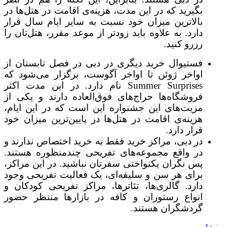
بگیرید که در این مدت، هزینه‌ی اقامت در هتل‌ها در
بالاترین میزان خود نسبت به سایر ایام سال قرار
دارد. به علاوه باید زودتر از موعد مقرر، هتل‌تان را
رزرو کنید.
فستیوال خرید دیگری در دبی در فصل تابستان از
اواخر ژوئن تا اواخر آگوست، برگزار می‌شود که
Summer Surprises نام دارد. در این مدت اکثر
فروشگاه‌ها حراج‌های فوق‌العاده دارند و یکی از
مزیت‌های این جشنواره این است که در این ایام،
هزینه‌ی اقامت در هتل‌ها در پایین‌ترین میزان خود
قرار دارد.
در دبی، مراکز خرید فقط به خرید اختصاص ندارند و
در واقع مجموعه‌های تفریحی چندمنظوره هستند.
پس نگران یکنواختی سفرتان نباشید. در این مراکز،
برای هر سن و سلیقه‌ای، یک فعالیت تفریحی وجود
دارد. گالری‌ها، تئاترها، مراکز تفریحی کودکان و
انواع رستوران و کافه در بازارها منتظر حضور
گردشگران هستند.
منبع1