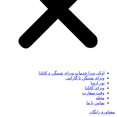
اوکی ویزا خدمات ویزای شینگن و کانادا
ویزای شینگن با گارانتی
تور اروپا
ویزای کانادا
وقت سفارت
مجله
تماس با ما
مشاوره رایگان