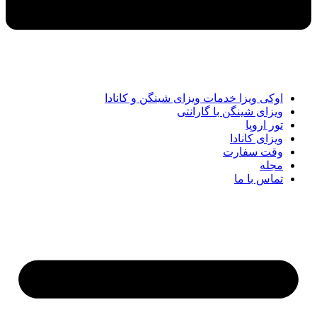
اوکی ویزا خدمات ویزای شینگن و کانادا
ویزای شینگن با گارانتی
تور اروپا
ویزای کانادا
وقت سفارت
مجله
تماس با ما