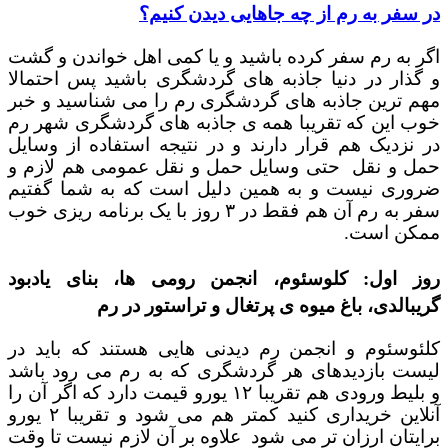
در سفر به رم از چه جاهایی دیدن کنیم؟
اگر به رم سفر کرده باشید و یا کمی اهل خواندن و گشت
و گذار در دنیا جاذبه های گردشگری باشید پس احتمالا
مهم ترین جاذبه های گردشگری رم را می شناسید و خبر
خوب این که تقریبا همه ی جاذبه های گردشگری شهر رم
در نزدیک هم قرار دارند و در نتیجه استفاده از وسایل
حمل و نقل حتی وسایل حمل و نقل عمومی هم لازم و
ضروری نیست و به همین دلیل است که به شما گفتیم
سفر به رم آن هم فقط در ۳ روز با یک برنامه ریزی خوب
ممکن است.
روز اول: کلوسئوم، انجمن رومی ها، بنای یادبود
گریبالدی، باغ میوه ی پرتغال و تراستور در رم
کلئوسئوم و انجمن رم دیدنی هایی هستند که باید در
لیست بازدیدهای هر گردشگری که به رم می رود باشد
و بلیط ورودی هم تقریبا ۱۲ یورو قیمت دارد که اگر آن را
آنلاین خریداری کنید کمتر هم می شود و تقریبا ۲ یورو
برایتان ارزان تر می شود علاوه بر آن لازم نیست تا وقت