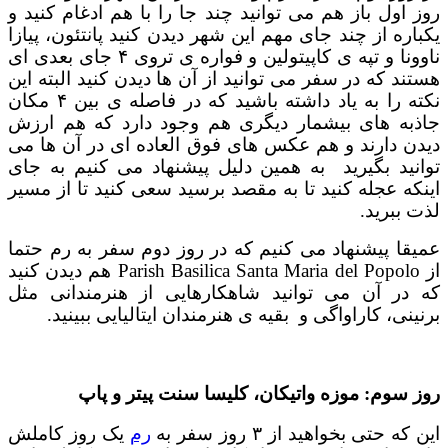
روز اول باز هم می توانید چند جا را با هم ادغام کنید و
یکباره از چند جای مهم این شهر دیدن کنید پانتئون، پیازا
ناوونا و تپه ی کاپیتولین و فواره ی تروی ۴ جای بعدی ای
هستند که در سفر می توانید از آن ها دیدن کنید البته این
نکته را به یاد داشته باشید که در فاصله ی بین ۴ مکان
جاذبه های بیشمار دیگری هم وجود دارد که هم ارزش
دیدن دارند و هم عکس های فوق العاده ای در آن ها می
توانید بگیرید به همین دلیل پیشنهاد می کنیم به جای
اینکه عجله کنید تا به مقصد برسید سعی کنید تا از مسیر
لذت ببرید.
عمیقا پیشنهاد می کنیم که در روز دوم سفر به رم حتما
از Parish Basilica Santa Maria del Popolo هم دیدن کنید
که در آن می توانید شاهکارهایی از هنرمندانی مثل
برنینی، کاراواگی و بقیه ی هنرمندان ایتالیایی ببینید.
روز سوم: موزه واتیکان، کلیسا سنت پیتر و پاپ
این که حتی بخواهید از ۳ روز سفر به
رم
یک روز کاملش