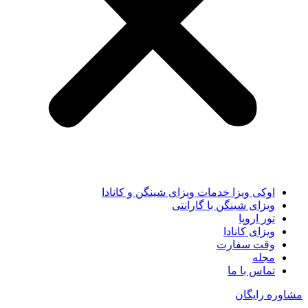
اوکی ویزا خدمات ویزای شینگن و کانادا
ویزای شینگن با گارانتی
تور اروپا
ویزای کانادا
وقت سفارت
مجله
تماس با ما
مشاوره رایگان