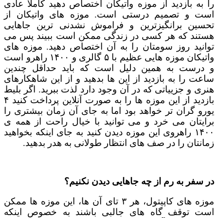
را به بازدید از موزه واتیکان اختصاص دهید کاملا عادی
است و تصمیم درستی است. موزه های واتیکان از
تحسین برانگیزترین و فراموش نشدنی ترین جاهایی
هستند که هر کسی در زندگی ممکن است ببیند پس می
توانید روز سومتان را به آن اختصاص دهید. موزه های
واتیکان موزه هایی عظیم با ۵ گالری و ۱۴۰۰ راهرو است
و درست به همین دلیل است که باید حداقل چندین
ساعت را به بازدید از این ها بدهید و از این شاهکارهای
هنری و جزییاتی که در آن وجود دارد لذت ببرید. اگر بلیط
بازدید از این موزه ها را به صورت آنلاین پرداخت کنید ۴
یورو گران تر خواهد بود اما به جای آن زمان بیشتری را
برایتان می خرد و می توانید با خیال راحت از همه ی
۱۴۰۰ راهروی این موزه دیدن کنید به جای اینکه بخواهید
زمانتان را در صف های انتظار طولانی به هدر بدهید.
در سفر به رم از چه جاهایی دیدن نکنیم؟
موزه های کاپیتول، هر ۳ تای آن ها، این موزه ها ممکن
است توقف گاه های جالبی باشند به خصوص اینکه