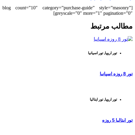
[blog count=”10″ category=”purchase-guide” style=”masonry”
greyscale=”0″ more=”1″ pagination=”0″]
مطالب مرتبط
تور اروپا
,
تور اسپانیا
تور 8 روزه اسپانیا
تور اروپا
,
تور ایتالیا
تور ایتالیا 5 روزه