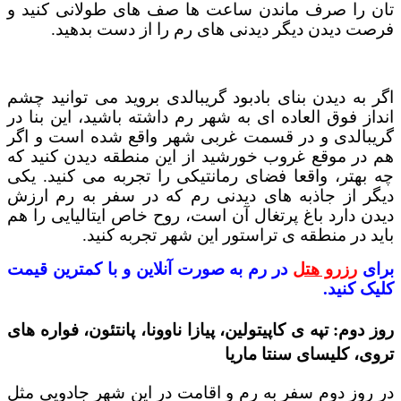
تان را صرف ماندن ساعت ها صف های طولانی کنید و
فرصت دیدن دیگر دیدنی های رم را از دست بدهید.
اگر به دیدن بنای بادبود گریبالدی بروید می توانید چشم
انداز فوق العاده ای به شهر رم داشته باشید، این بنا در
گریبالدی و در قسمت غربی شهر واقع شده است و اگر
هم در موقع غروب خورشید از این منطقه دیدن کنید که
چه بهتر، واقعا فضای رمانتیکی را تجربه می کنید. یکی
دیگر از جاذبه های دیدنی رم که در سفر به رم ارزش
دیدن دارد باغ پرتغال آن است، روح خاص ایتالیایی را هم
باید در منطقه ی تراستور این شهر تجربه کنید.
برای
رزرو هتل
در رم به صورت آنلاین و با کمترین قیمت
کلیک کنید.
روز دوم: تپه ی کاپیتولین، پیازا ناوونا، پانتئون، فواره های
تروی، کلیسای سنتا ماریا
در روز دوم سفر به رم و اقامت در این شهر جادویی مثل