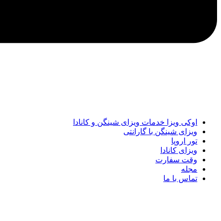
اوکی ویزا خدمات ویزای شینگن و کانادا
ویزای شینگن با گارانتی
تور اروپا
ویزای کانادا
وقت سفارت
مجله
تماس با ما