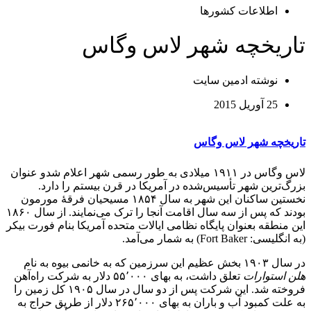
اطلاعات کشورها
تاریخچه شهر لاس وگاس
نوشته
ادمین سایت
25 آوریل 2015
تاریخچه شهر لاس وگاس
لاس وگاس در ۱۹۱۱ میلادی به طور رسمی شهر اعلام شدو عنوان
بزرگ‌ترین شهر تأسیس‌شده در آمریکا در قرن بیستم را دارد.
نخستین ساکنان این شهر به سال ۱۸۵۴ مسیحیان فرقهٔ مورمون
بودند که پس از سه سال اقامت آنجا را ترک می‌نمایند. از سال ۱۸۶۰
این منطقه بعنوان پایگاه نظامی ایالات متحده آمریکا بنام فورت بیکر
(به انگلیسی:
Fort Baker
) به شمار می‌آمد.
در سال ۱۹۰۳ بخش عظیم این سرزمین که به خانمی بیوه به نام
هلن استوارات
تعلق داشت، به بهای ۵۵٬۰۰۰ دلار به شرکت راه‌آهن
فروخته شد. این شرکت پس از دو سال در سال ۱۹۰۵ کل زمین را
به علت کمبود آب و باران به بهای ۲۶۵٬۰۰۰ دلار از طریق حراج به