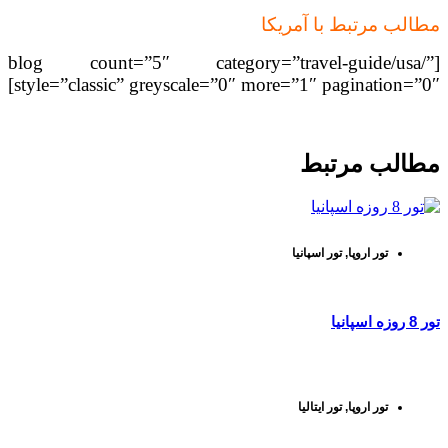
مطالب مرتبط با آمریکا
[blog count=”5″ category=”travel-guide/usa/”
style=”classic” greyscale=”0″ more=”1″ pagination=”0″]
مطالب مرتبط
تور اروپا
,
تور اسپانیا
تور 8 روزه اسپانیا
تور اروپا
,
تور ایتالیا