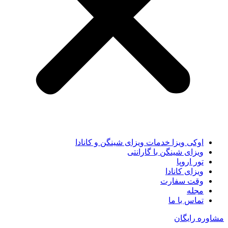
اوکی ویزا خدمات ویزای شینگن و کانادا
ویزای شینگن با گارانتی
تور اروپا
ویزای کانادا
وقت سفارت
مجله
تماس با ما
مشاوره رایگان