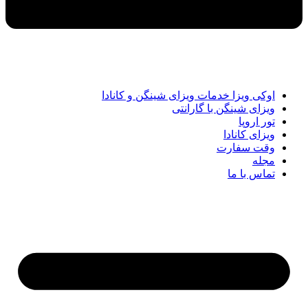
اوکی ویزا خدمات ویزای شینگن و کانادا
ویزای شینگن با گارانتی
تور اروپا
ویزای کانادا
وقت سفارت
مجله
تماس با ما