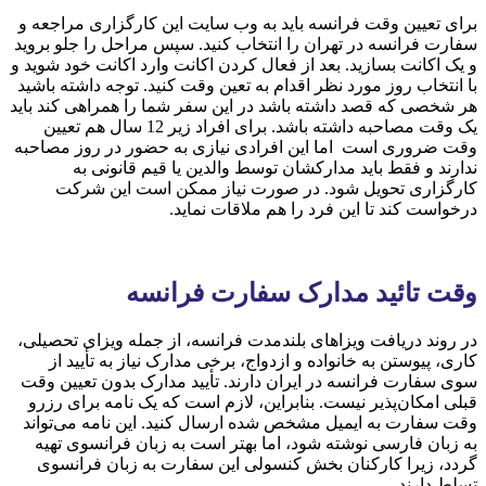
برای تعیین وقت فرانسه باید به وب سایت این کارگزاری مراجعه و
سفارت فرانسه در تهران را انتخاب کنید. سپس مراحل را جلو بروید
و یک اکانت بسازید. بعد از فعال کردن اکانت وارد اکانت خود شوید و
با انتخاب روز مورد نظر اقدام به تعین وقت کنید. توجه داشته باشید
هر شخصی که قصد داشته باشد در این سفر شما را همراهی کند باید
یک وقت مصاحبه داشته باشد. برای افراد زیر 12 سال هم تعیین
وقت ضروری است اما این افرادی نیازی به حضور در روز مصاحبه
ندارند و فقط باید مدارکشان توسط والدین یا قیم قانونی به
کارگزاری تحویل شود. در صورت نیاز ممکن است این شرکت
درخواست کند تا این فرد را هم ملاقات نماید.
وقت تائید مدارک سفارت فرانسه
در روند دریافت ویزاهای بلندمدت فرانسه، از جمله ویزای تحصیلی،
کاری، پیوستن به خانواده و ازدواج، برخی مدارک نیاز به تأیید از
سوی سفارت فرانسه در ایران دارند. تأیید مدارک بدون تعیین وقت
قبلی امکان‌پذیر نیست. بنابراین، لازم است که یک نامه برای رزرو
وقت سفارت به ایمیل مشخص شده ارسال کنید. این نامه می‌تواند
به زبان فارسی نوشته شود، اما بهتر است به زبان فرانسوی تهیه
گردد، زیرا کارکنان بخش کنسولی این سفارت به زبان فرانسوی
تسلط دارند.