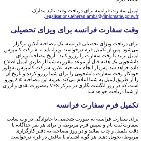
ایمیل سفارت فرانسه برای دریافت وقت تائید مدارک :
.
legalisations.teheran-amba@diplomatie.gouv.fr
وقت سفارت فرانسه برای ویزای تحصیلی
برای دریافت ویزای تحصیلی فرانسه، یک مصاحبه آنلاین برگزار
می‌شود. پس از تکمیل فرم درخواست ویزا، باید به شرکت کامپوس
ایمیل بزنید تا وقت سفارت را رزرو کنید. تاریخ مصاحبه ویزای
دانشجویی یک هفته قبل از موعد مقرر به شما از طریق ایمیل اطلاع
داده خواهد شد. پس از انجام مصاحبه آنلاین، شرکت کامپوس به‌طور
خودکار وقت سفارت دانشجویی را برای شما رزرو کرده و تاریخ آن
را از طریق ایمیل به شما اعلام می‌کند. هزینه این مصاحبه 250 یورو
است که در روز انگشت‌نگاری در مرکز VFS به‌صورت نقدی و ارزی
از شما دریافت خواهد شد.
تکمیل فرم سفارت فرانسه
برای سفارت فرانسه به صورت شخصی یا خانوادگی در وب سایت
سفارت ثبت نام و سپس فرم مربوطه را برای هر نفر جداگانه با
دقت تکمیل و چاپ نمائید و در روز مصاحبه به دفتر کارگزاری
مربوطه تحویل دهید. هر گونه اشتباه یا تناقض در فرم درخواست