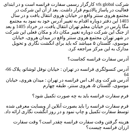
شرکت vfs global کارگزار رسمی سفارت فرانسه است و در ابتدای
فعالیت در پاساژ پالادیوم قرار داشت. بعد از آن این شرکت در
مجتمع هروی سنتر واقع در خیابان هروی انتقال یافت و در سال
1403 این دفتر دوباره اقدام به تغییر آدرس خود به نمود به مجتمع
مگا پارس در خیابان معلم تهران انتقال یافت، در خرداد 1405 و بعد
از جنگ این شرکت دوباره تغییر مکان داد و مکان فعلی این شرکت
در شهر تهران مجتمع هروی سنتر واقع در میدان هروی، خیابان
موسوی، گلستان ۵ میباشد که باید برای انگشت نگاری و تحویل
مدارک به این مرکز مراجعه کرد.
آدرس سفارت فرانسه کجاست؟
آدرس کنسولگری فرانسه در تهران : خیابان نوفل لوشاتو، پلاک 66-
64
آدرس شرکت وی اف اس فرانسه در تهران : میدان هروی، خیابان
موسوی، گلستان ۵، هروی سنتر، طبقه چهارم
فرم سفارت فرانسه باید به چه صورت تکمیل شود؟
فرم سفارت فرانسه را باید بصورت آنلاین از وبسایت معرفی شده
توسط سفارت تکمیل و چاپ نمود و در روز انگشت نگاری ارائه داد.
هزینه گرفتن وقت سفارت فرانسه چقدر است؟ وقت سفارت
ارزان فرانسه چیست؟