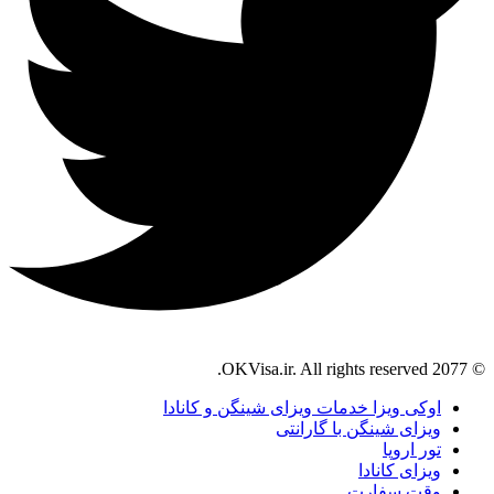
© 2077 OKVisa.ir. All rights reserved.
اوکی ویزا خدمات ویزای شینگن و کانادا
ویزای شینگن با گارانتی
تور اروپا
ویزای کانادا
وقت سفارت