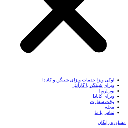
اوکی ویزا خدمات ویزای شینگن و کانادا
ویزای شینگن با گارانتی
تور اروپا
ویزای کانادا
وقت سفارت
مجله
تماس با ما
مشاوره رایگان