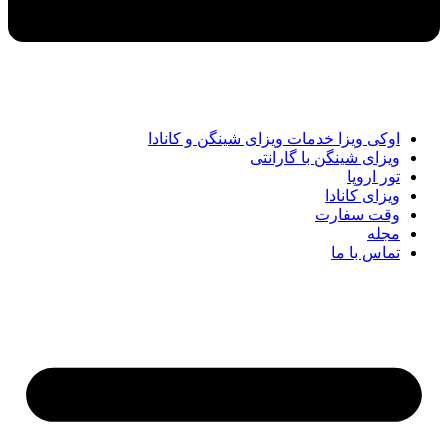
اوکی ویزا خدمات ویزای شینگن و کانادا
ویزای شینگن با گارانتی
تور اروپا
ویزای کانادا
وقت سفارت
مجله
تماس با ما