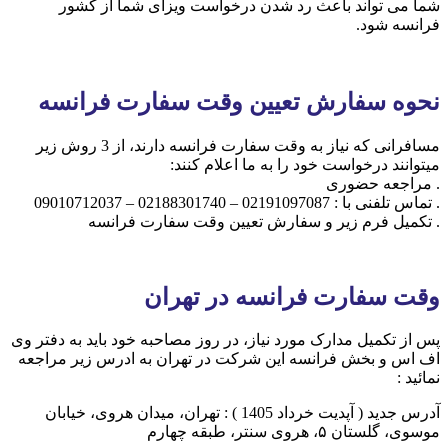
شما می تواند باعث رد شدن درخواست ویزای شما از کشور
فرانسه شود.
نحوه سفارش تعیین وقت سفارت فرانسه
مسافرانی که نیاز به وقت سفارت فرانسه دارند، از 3 روش زیر
میتوانند درخواست خود را به ما اعلام کنند:
. مراجعه حضوری
. تماس تلفنی با : 02191097087 – 02188301740 – 09010712037
. تکمیل فرم زیر و سفارش تعیین وقت سفارت فرانسه
وقت سفارت فرانسه در تهران
پس از تکمیل مدارک مورد نیاز، در روز مصاحبه خود باید به دفتر وی
اف اس و بخش فرانسه این شرکت در تهران به ادرس زیر مراجعه
نمائید :
آدرس جدید ( آپدیت خرداد 1405 ) : تهران، میدان هروی، خیابان
موسوی، گلستان ۵، هروی سنتر، طبقه چهارم