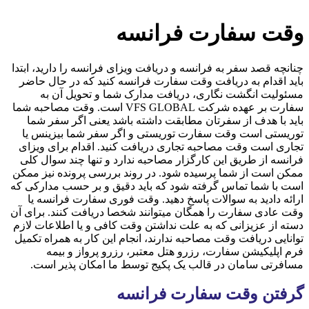
وقت سفارت فرانسه
چنانچه قصد سفر به فرانسه و دریافت ویزای فرانسه را دارید، ابتدا
باید اقدام به دریافت وقت سفارت فرانسه کنید که در حال حاضر
مسئولیت انگشت نگاری، دریافت مدارک شما و تحویل آن به
سفارت بر عهده شرکت VFS GLOBAL است. وقت مصاحبه شما
باید با هدف از سفرتان مطابقت داشته باشد یعنی اگر سفر شما
توریستی است وقت سفارت توریستی و اگر سفر شما بیزینس یا
تجاری است وقت مصاحبه تجاری دریافت کنید. اقدام برای ویزای
فرانسه از طریق این کارگزار مصاحبه ندارد و تنها چند سوال کلی
ممکن است از شما پرسیده شود. در روند بررسی پرونده نیز ممکن
است با شما تماس گرفته شود که باید دقیق و بر حسب مدارکی که
ارائه دادید به سوالات پاسخ دهید. وقت فوری سفارت فرانسه یا
وقت عادی سفارت را همگان میتوانند شخصا دریافت کنند. برای آن
دسته از عزیزانی که به علت نداشتن وقت کافی و یا اطلاعات لازم
توانایی دریافت وقت مصاحبه ندارند، انجام این کار به همراه تکمیل
فرم اپلیکیشن سفارت، رزرو هتل معتبر، رزرو پرواز و بیمه
مسافرتی سامان در قالب یک پکیج توسط ما امکان پذیر است.
گرفتن وقت سفارت فرانسه