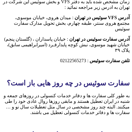
زمان مشخص شده باید به دفتر VFS و بخش سوئیس این شرکت در
تهران به ادرس زیر مراجعه نمائید :
آدرس VFS سوئیس در تهران
: میدان هروی، خیابان موسوی،
مجتمع هروی سنتر، طبقه چهارم، بخش تحویل مدارک سفارت
سوئیس
آدرس سفارت سوئیس در تهران
: خیابان پاسداران ، (گلستان پنجم)
خیابان شهید موسوی، نبش کوچه پایدارفـرد (امیرابراهیمی سابق)،
پلاک ٣٩
تلفن سفارت سوئیس
: 02122565273
سفارت سوئیس در چه روز هایی باز است؟
به طور کلی سفارت ها و دفاتر خدمات کنسولی در روزهای جمعه و
شنبه در ایران تعطیل هستند و مابقی روزها روال عادی خود را طی
میکنند. البته چند روز مشخصی در سال مثل تعطیلات سال نو و …
سفارت ها و دفاتر خدمات کنسولی تعطیل می باشند.