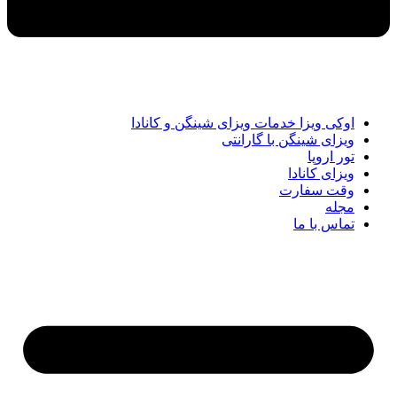
اوکی ویزا خدمات ویزای شینگن و کانادا
ویزای شینگن با گارانتی
تور اروپا
ویزای کانادا
وقت سفارت
مجله
تماس با ما