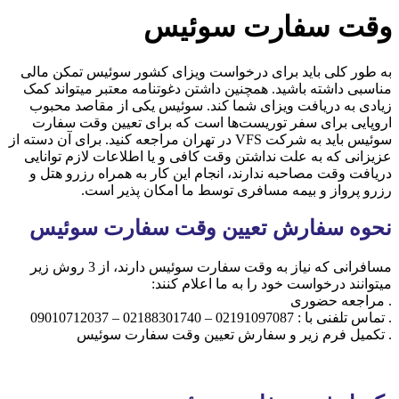
وقت سفارت سوئیس
به طور کلی باید برای درخواست ویزای کشور سوئیس تمکن مالی
مناسبی داشته باشید. همچنین داشتن دغوتنامه معتبر میتواند کمک
زیادی به دریافت ویزای شما کند. سوئیس یکی از مقاصد محبوب
اروپایی برای سفر توریست‌ها است که برای تعیین وقت سفارت
سوئیس باید به شرکت VFS در تهران مراجعه کنید. برای آن دسته از
عزیزانی که به علت نداشتن وقت کافی و یا اطلاعات لازم توانایی
دریافت وقت مصاحبه ندارند، انجام این کار به همراه رزرو هتل و
رزرو پرواز و بیمه مسافری توسط ما امکان پذیر است.
نحوه سفارش تعیین وقت سفارت
سوئیس
مسافرانی که نیاز به وقت سفارت سوئیس دارند، از 3 روش زیر
میتوانند درخواست خود را به ما اعلام کنند:
. مراجعه حضوری
. تماس تلفنی با : 02191097087 – 02188301740 – 09010712037
. تکمیل فرم زیر و سفارش تعیین وقت سفارت سوئیس