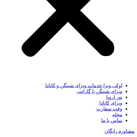
اوکی ویزا خدمات ویزای شینگن و کانادا
ویزای شینگن با گارانتی
تور اروپا
ویزای کانادا
وقت سفارت
مجله
تماس با ما
مشاوره رایگان