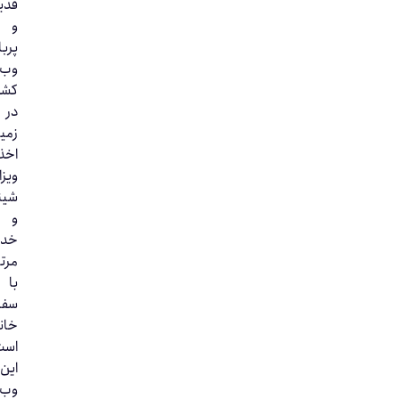
قدیمی‌ترین
و
پربازدیدترین
وب‌سایت
کشور
در
زمینه
اخذ
ویزای
شینگن
و
خدمات
مرتبط
با
سفارت‌
خانه‌ها
است.
این
وب‌سایت