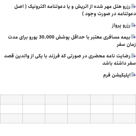
تل مهر شده از اتریش و یا دعوتنامه اکترونیک ( اصل
 در صورت وجود )
واز
بیمه مسافری معتبر با حداقل پوشش 30.000 یورو برای مدت
نامه محضری در صورتی که فرزند با یکی از والدین قصد
ه باشد
شن فرم