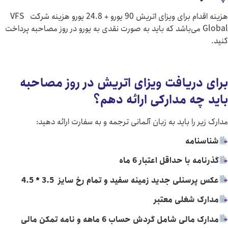
هزینه اقدام برای ویزای اتریش 90 یورو + 24.8 یورو هزینه شرکت VFS
Glob می‌باشد که باید به صورت نقدی به یورو در روز مصاحبه پرداخت
ریافت ویزای اتریش در روز مصاحبه
ه مدارکی ارائه دهم؟
را باید به زبان آلمانی ترجمه و به سفارت ارائه دهید:
امه
با حداقل اعتبار 6 ماه
نلی جدید زمینه سفید و تمام رخ سایز 3.5 * 4.5
 شغلی معتبر
ی شامل گردش حساب 6 ماهه و نامه تمکن مالی