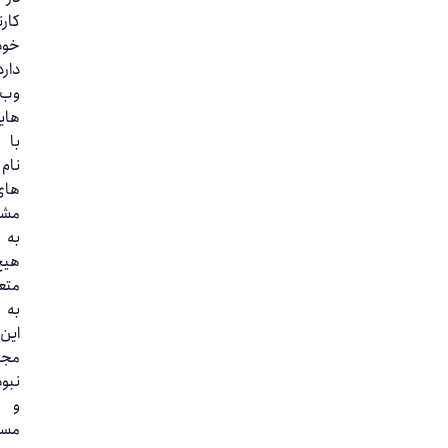
کارنامه
خود
دارد.
وب‌سایت‌
هایی
با
نام‌
های
مشابه
به
هیچ‌وجه
متعلق
به
این
مجموعه
نبوده
و
مسئولیت