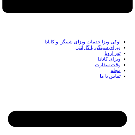
اوکی ویزا خدمات ویزای شینگن و کانادا
ویزای شینگن با گارانتی
تور اروپا
ویزای کانادا
وقت سفارت
مجله
تماس با ما