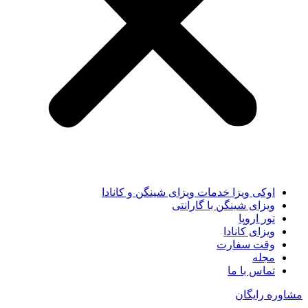
اوکی ویزا خدمات ویزای شینگن و کانادا
ویزای شینگن با گارانتی
تور اروپا
ویزای کانادا
وقت سفارت
مجله
تماس با ما
مشاوره رایگان