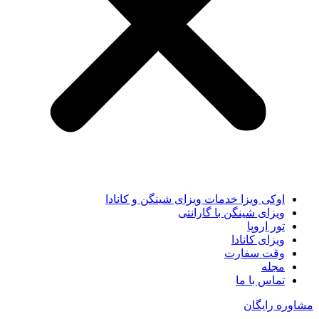
اوکی ویزا خدمات ویزای شینگن و کانادا
ویزای شینگن با گارانتی
تور اروپا
ویزای کانادا
وقت سفارت
مجله
تماس با ما
مشاوره رایگان