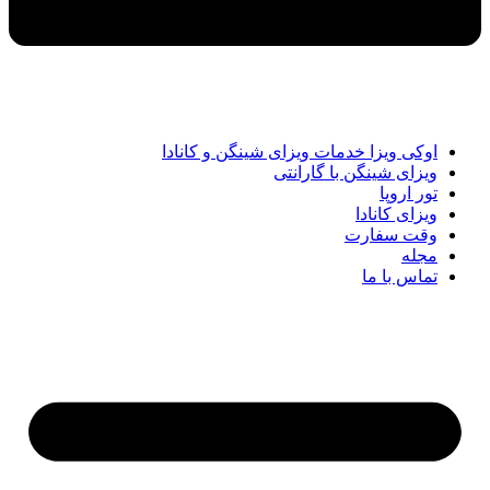
اوکی ویزا خدمات ویزای شینگن و کانادا
ویزای شینگن با گارانتی
تور اروپا
ویزای کانادا
وقت سفارت
مجله
تماس با ما