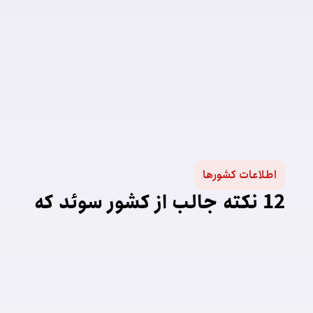
اطلاعات کشورها
12 نکته جالب از کشور سوئد که
تا به حال نمی دانستید