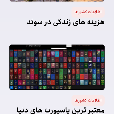
اطلاعات کشورها
هزینه های زندگی در سوئد
اطلاعات کشورها
معتبر ترين پاسپورت هاي دنيا