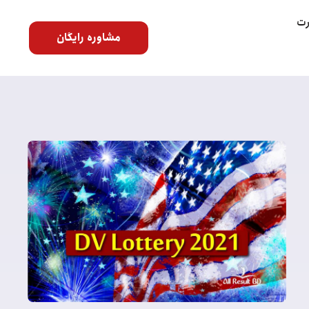
رت
مشاوره رایگان