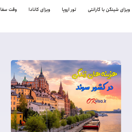
ویزای شینگن با گارانتی
تور اروپا
ویزای کانادا
وقت سفا