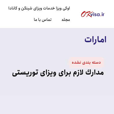
اوکی ویزا خدمات ویزای شینگن و کانادا
مجله
تماس با ما
امارات
دسته‌ بندی نشده
مدارك لازم براي ويزاي توریستی
شینگن