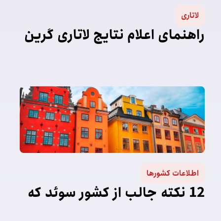
لاتاری
راهنمای اعلام نتایج لاتاری گرین
کارت
اطلاعات کشورها
12 نکته جالب از کشور سوئد که
تا به حال نمی دانستید