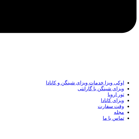
اوکی ویزا خدمات ویزای شینگن و کانادا
ویزای شینگن با گارانتی
تور اروپا
ویزای کانادا
وقت سفارت
مجله
تماس با ما