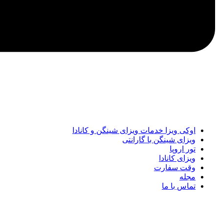
اوکی ویزا خدمات ویزای شینگن و کانادا
ویزای شینگن با گارانتی
تور اروپا
ویزای کانادا
وقت سفارت
مجله
تماس با ما