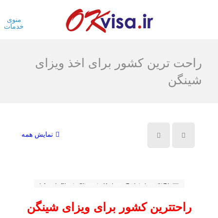
منوی
خدمات
راحت ترین کشور برای اخذ ویزای
شینگن
نمایش همه
راحتترین کشور برای ویزای شینگن