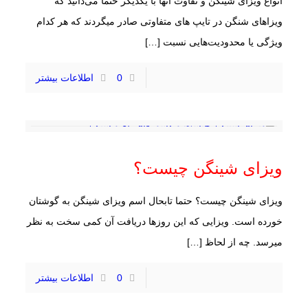
انواع ویزای شینگن و تفاوت آنها با یکدیگر حتما می‌دانید که
ویزاهای شنگن در تایپ های متفاوتی صادر میگردند که هر کدام
ویژگی یا محدودیت‌هایی نسبت
[…]
0
اطلاعات بیشتر
ویزای شینگن چیست؟
ویزای شینگن چیست؟ حتما تابحال اسم ویزای شینگن به گوشتان
خورده است. ویزایی که این روزها دریافت آن کمی سخت به نظر
میرسد. چه از لحاظ
[…]
0
اطلاعات بیشتر